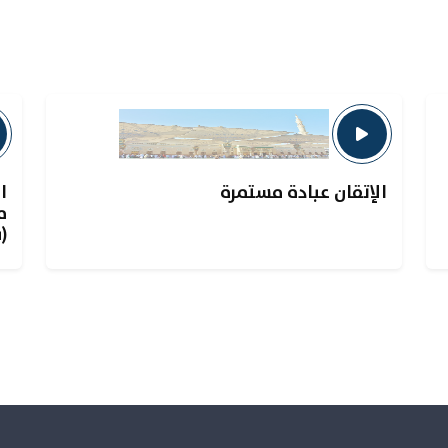
الإتقان عبادة مستمرة
ا
م
(