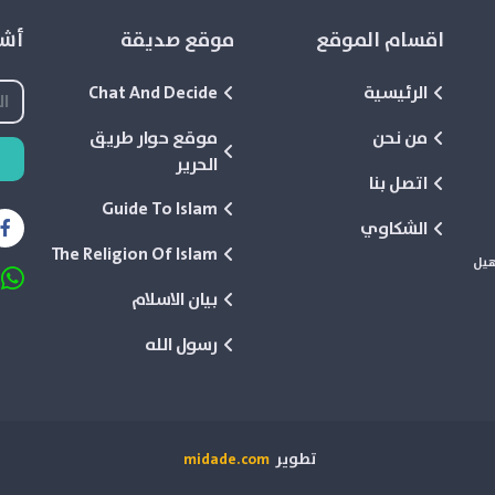
اقسام الموقع
موقع صديقة
أشع
الرئيسية
Chat And Decide
من نحن
موقع حوار طريق
الحرير
اتصل بنا
Guide To Islam
الشكاوي
The Religion Of Islam
هيل
بيان الاسلام
رسول الله
تطوير
midade.com