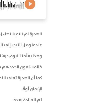
00:41
الهجرة لم تنتهِ بانتهاء 
عندما وصل النبي إلى ا
وهذا يعلّمنا اليوم درسًا 
فالمسلمون الجدد هم مها
كما أن الهجرة تعني الن
الإيمان أولًا.
ثم العبادة بعده.