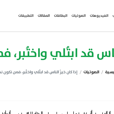
الفيديوهات
الصوتيات
البطاقات
المقالات
التطبيقات
لناس قد ابتُلي واختُبر، 
يسية
الصوتيات
إذا كان خيرُ الناس قد ابتُلي واختُبر، فمن نكون ن