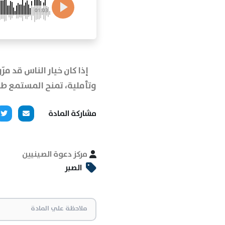
01:03
إذا كان خيار الناس قد مرّو
وتأملية، تمنح المستمع طمأن
مشاركة المادة
مركز دعوة الصينيين
الصبر