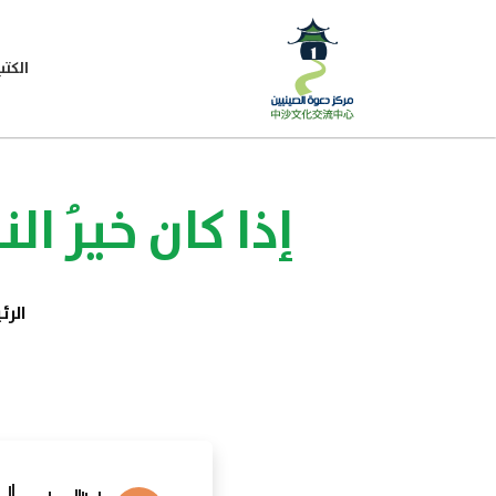
الكتب
إذا كان خيرُ ا
الرئ