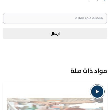
ارسال
مواد ذات صلة