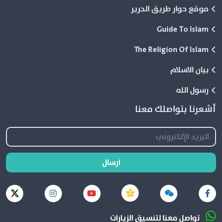
موقع حوار طريق الحرير
Guide To Islam
The Religion Of Islam
بيان الاسلام
رسول الله
أشعرنا بتواصلك معنا
ارسال
تواصل معنا لتنسيق الزيارات