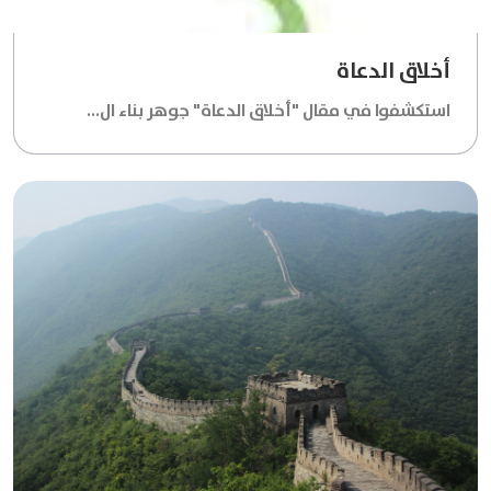
أخلاق الدعاة
استكشفوا في مقال "أخلاق الدعاة" جوهر بناء ال...