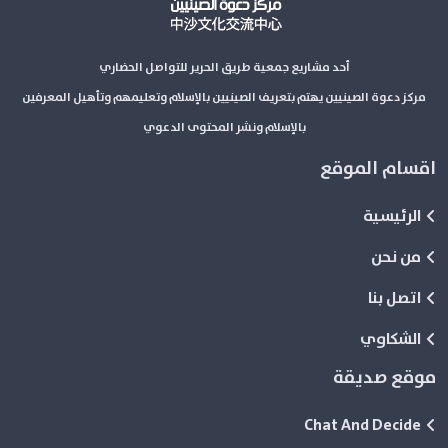
أحد مشاريع جمعية طريق الحرير للتواصل الحضاري
مركز دعوة الصينيين يهتم بتعريف الصينيين بالإسلام وتعليمهم وتأهيل المعرفين
بالإسلام ونشر المحتوى الدعوي
اقسام الموقع
الرئيسية
من نحن
اتصل بنا
الشكاوي
موقع صديقة
Chat And Decide