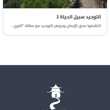
التوحيد سبيل الحياة 2
اكتشفوا عمق الإيمان وجوهر التوحيد مع مقالة "التوح...