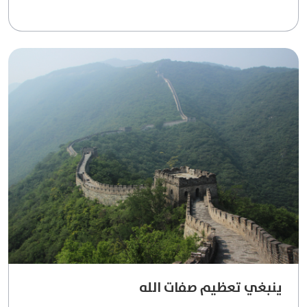
ينبغي تعظيم صفات الله