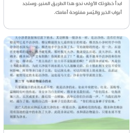
ابدأ خطوتك الأولى نحو هذا الطريق المنير، وستجد
أبواب الخير واليُسر مفتوحة أمامك.