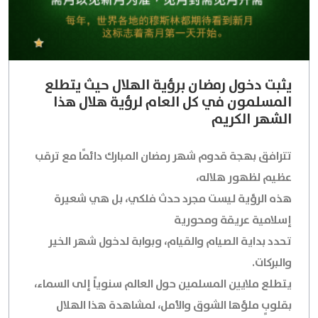
يثبت دخول رمضان برؤية الهلال حيث يتطلع
المسلمون في كل العام لرؤية هلال هذا
الشهر الكريم
تترافق بهجة قدوم شهر رمضان المبارك دائمًا مع ترقب
عظيم لظهور هلاله،
هذه الرؤية ليست مجرد حدث فلكي، بل هي شعيرة
إسلامية عريقة ومحورية
تحدد بداية الصيام والقيام، وبوابة لدخول شهر الخير
والبركات.
يتطلع ملايين المسلمين حول العالم سنوياً إلى السماء،
بقلوبٍ ملؤها الشوق والأمل، لمشاهدة هذا الهلال