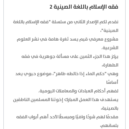
فقه الإسلام باللغة الصينية 2
نقدم لكم الإصدار الثاني من سلسلة "فقه الإسلام باللغة
الصينية"،
مشروع معرفي قيم يسد ثغرة هامة في نشر العلوم
الشرعية.
يركز هذا الجزء الثمين على مسألة جوهرية في فقه
الطهارة،
وهي "حكم الماء إذا خالطه طاهر"، موضوع حيوي يعد
أساسًا
لفهم أحكام العبادات والمعاملات اليومية.
يستهدف هذا العمل المبارك إخوتنا المسلمين الناطقين
بالصينية،
مقدمًا لهم شرحًا وافيًا ومبسطًا لأحد أهم أبواب الفقه
بلسانهم،