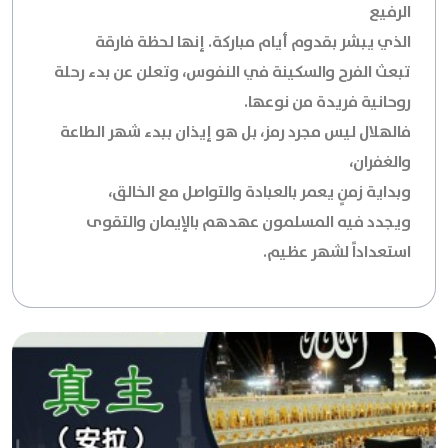
الرفيع
الذي يبشر بقدوم أيام مباركة. إنها لحظة فارقة
تبعث الفرح والسكينة في النفوس، وتعلن عن بدء رحلة
روحانية فريدة من نوعها.
فالهلال ليس مجرد رمز، بل هو إيذان ببدء شهر الطاعة
والغفران،
وبداية زمنٍ يعمر بالعبادة والتواصل مع الخالق،
ويجدد فيه المسلمون عهدهم بالإيمان والتقوى
استعداداً لشهر عظيم.