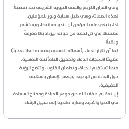
وفي القرآن الكريم والسنة النبوية الشريفة نجد تفصيلاً
لهذه الصفات، وهي دليل هداية ونور للمؤمنين.
لذا، ينبغي على المؤمن أن يتدبر معانيها، ويستشعر
عظمتها في كل لحظة من حياته، ليزداد بها معرفةً
ويقينًا.
كما أن تكرار الدعاء بأسمائه الحسنى وصفاته العلا يعد بابًا
عظيمًا لاستجابة الدعاء وتحقيق الطمأنينة النفسية.
فبها تستقيم الحياة، وتطمئن القلوب، وتتضح الرؤية
حول الغاية من الوجود، وينعم الإنسان بالسكينة
الحقيقية.
إن تعظيم صفات الله هو جوهر العبادة ومفتاح السعادة
في الدنيا والآخرة، ومنارة تهدينا إلى سبيل الرشاد.