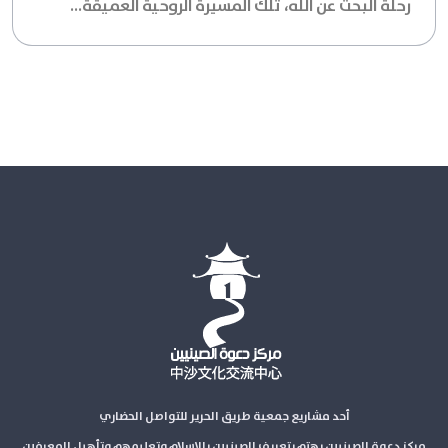
رحلة البحث عن الله، تلك المسيرة الروحية العميقة...
أحد مشاريع جمعية طريق الحرير للتواصل الحضاري
مركز دعوة الصينيين يهتم بتعريف الصينيين بالإسلام وتعليمهم وتأهيل المعرفين