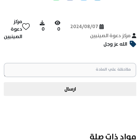
مركز
2024/08/07
0
0
دعوة
مركز دعوة الصينيين
الصينيين
الله عز وجل
ارسال
مواد ذات صلة