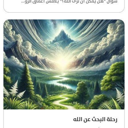
سؤال "هل يمكن أن نرى الله؟" يلامس أعماق الرو...
رحلة البحث عن الله