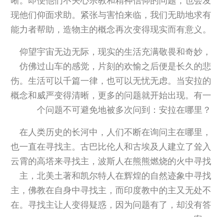
晰。即便他们不关心宗教和精神信仰的问题，也会发
现他们仰面求助。紧张与害怕来临，我们无助地求有
能力者帮助，造物主的概念再次变得现实而有意义。
仰望宇宙无边无际，现实的生活充满敬畏和奇妙，
仿佛过山车的感觉，片刻的欢愉之后便是长久的悲
伤。生活可以千篇一律，也可以无忧无虑。当安拉的
概念和威严变得清晰，更多的问题就开始出现。有一
个问题不可避免地被多次问到：安拉在哪里？
在人类历史的长河中，人们不断在询问主在哪里，
也一直在寻找主。古巴比伦人和古埃及人建立了耸入
云霄的高塔来寻找主，波斯人在熊熊燃烧的火中寻找
主，北美土著和凯尔特人在辉煌的自然迹象中寻找
主，佛教在自身中寻找主，而印度教中的主又无处不
在。寻找主让人变得疑惑，因为问题有了，却没有答