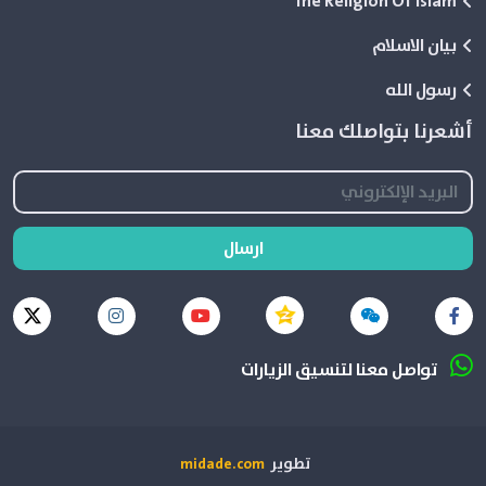
The Religion Of Islam
بيان الاسلام
رسول الله
أشعرنا بتواصلك معنا
ارسال
تواصل معنا لتنسيق الزيارات
تطوير
midade.com