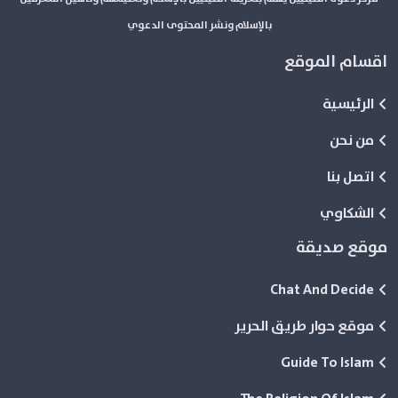
بالإسلام ونشر المحتوى الدعوي
اقسام الموقع
الرئيسية
من نحن
اتصل بنا
الشكاوي
موقع صديقة
Chat And Decide
موقع حوار طريق الحرير
Guide To Islam