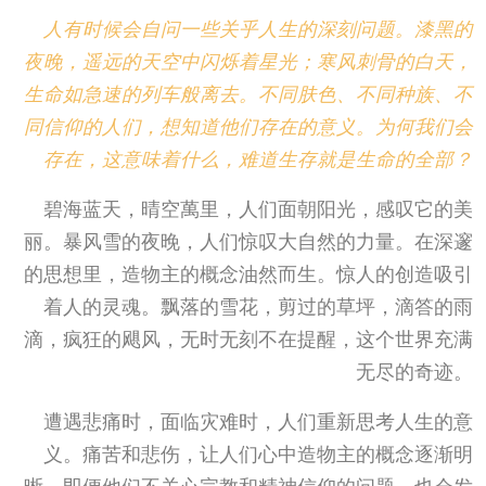
人有时候会自问一些关乎人生的深刻问题。漆黑的
夜晚，遥远的天空中闪烁着星光；寒风刺骨的白天，
生命如急速的列车般离去。不同肤色、不同种族、不
同信仰的人们，想知道他们存在的意义。为何我们会
存在，这意味着什么，难道生存就是生命的全部？
碧海蓝天，晴空萬里，人们面朝阳光，感叹它的美
丽。暴风雪的夜晚，人们惊叹大自然的力量。在深邃
的思想里，造物主的概念油然而生。惊人的创造吸引
着人的灵魂。飘落的雪花，剪过的草坪，滴答的雨
滴，疯狂的飓风，无时无刻不在提醒，这个世界充满
无尽的奇迹。
遭遇悲痛时，面临灾难时，人们重新思考人生的意
义。痛苦和悲伤，让人们心中造物主的概念逐渐明