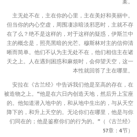
案。
主无处不在，主在你的心里，主在美好和美丽中。
但当你的内心空虚，周围凄凉暗淡邪恶时，主就不存
在了么？绝不是这样的，对于这样的疑惑，伊斯兰中
主的概念是，照亮黑暗的光芒。穆斯林对主的信仰清
晰而简单。他们不认为主无处不在，他们相信主在诸
天之上。人在遇到困惑和麻烦时，会仰望天空，这一
本性就回答了主在哪里。
安拉在《古兰经》中告诉我们他是至高的存在，在
被造物之上。
“他是在六日内创造天地，然后升上宝座
的。他知道潜入地中的，和从地中生出的，与从天空
降下的，和升上天空的。无论你们在哪里，他是与你
们同在的；他是鉴察你们的行为的。
”
（《古兰经》
57章：
4节）