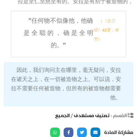
拉是至仁至慈至宥的。安拉是有别于被造物的，
“任何物不似像他，他确
（《古兰
经》42章：11
是全聪的，确是全明
节）
的。”
因此，我们询问主在哪里，毫无疑问，安拉
在诸天之上，在一切被造物之上。可以说，安
拉不需要任何被造物，但所有的被造物都需要
他。
القسم :
تصنيف مستهدف
/
الجميع
مشاركة المادة