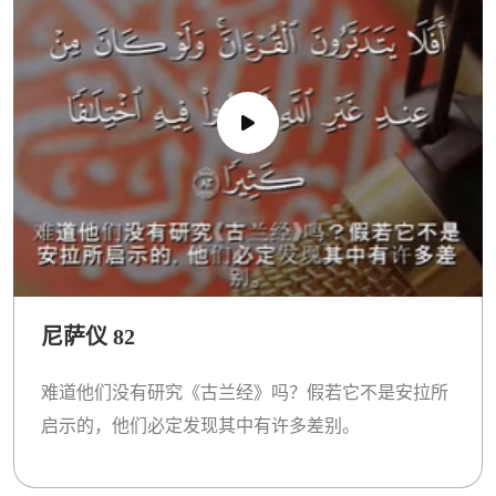
尼萨仪 82
难道他们没有研究《古兰经》吗？假若它不是安拉所
启示的，他们必定发现其中有许多差别。