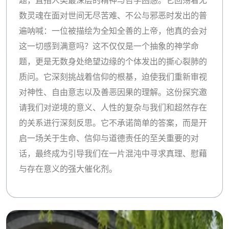
题，直指人类最深层的精神与哲学困惑。它回荡着无
数灵魂在面对世间无尽苦难、不公与邪恶时发出的普
遍呐喊：一位被描绘为全知全善的上帝，他真的会对
这一切感到满意吗？这不仅仅是一个抽象的神学命
题，更是无数身处绝望边缘的个体发出的撕心裂肺的
质问。它深刻挑战着信仰的根基，迫使我们重新审视
对神性、自由意志以及善恶因果的理解。这份探究邀
请我们对逆境的意义、人性的复杂与我们和超然存在
的关系进行深刻反思。它不承诺简单的答案，而是开
启一场关于生命、信仰与道德责任的至关重要的对
话，最终成为引导我们在一片混沌中寻求真理、慰藉
与存在意义的强大催化剂。