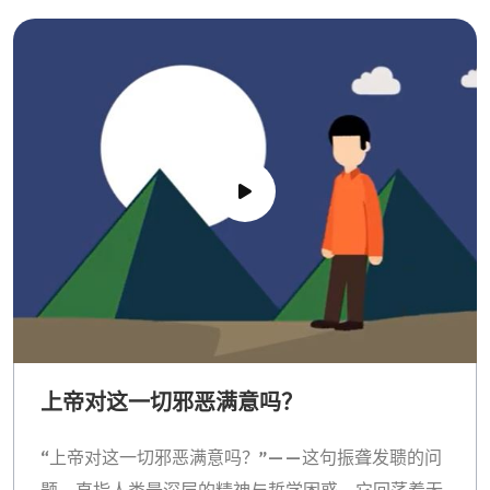
上帝对这一切邪恶满意吗？
“上帝对这一切邪恶满意吗？”——这句振聋发聩的问