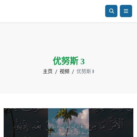
优努斯 3
主页
视频
优努斯 3