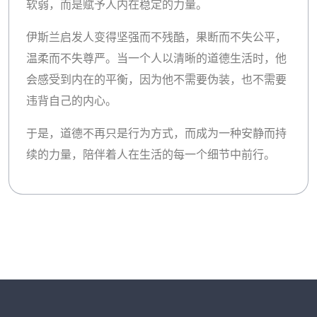
软弱，而是赋予人内在稳定的力量。
伊斯兰启发人变得坚强而不残酷，果断而不失公平，
温柔而不失尊严。当一个人以清晰的道德生活时，他
会感受到内在的平衡，因为他不需要伪装，也不需要
违背自己的内心。
于是，道德不再只是行为方式，而成为一种安静而持
续的力量，陪伴着人在生活的每一个细节中前行。