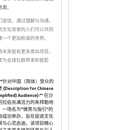
启发
。
们坚信，通过理解与沟通，
同文化背景的人们可以共同
建一个更加和谐的世界。
待未来能有更多类似项目，
续为全球社群带来积极影
。
-- **针对中国（简体）受众的
(Description for Chinese
mplified) Audience):** 在沙
阿拉伯充满活力的朱拜勒地
，一场名为“微笑与指引”的
动成功举办，旨在促进文化
解与心灵启迪。该项目精心