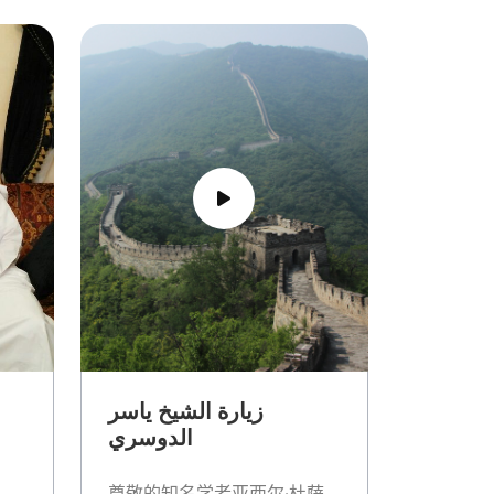
زيارة الشيخ ياسر
ا
الدوسري