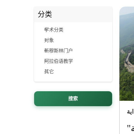
分类
学术分类
对象
新穆斯林门户
阿拉伯语教学
其它
搜索
ية
"ابتسامة