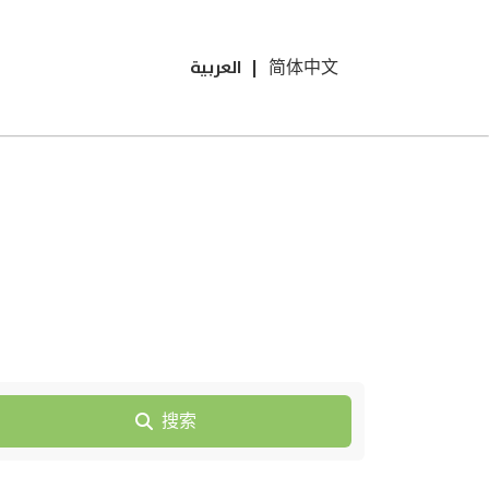
العربية
|
简体中文
搜索