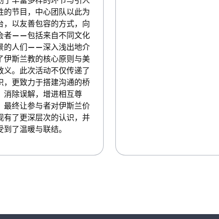
划了丰富多样的环节与引人
胜的节目，中心团队以此为
台，以友善包容的方式，向
会者——包括来自不同文化
景的人们——深入浅出地介
了伊斯兰教的核心原则与美
教义。此次活动不仅传递了
识，更致力于搭建沟通的桥
，消除误解，增进相互尊
，最终让参与者对伊斯兰价
观有了更深层次的认识，并
受到了温暖与联结。