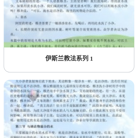
伊斯兰教法系列 1