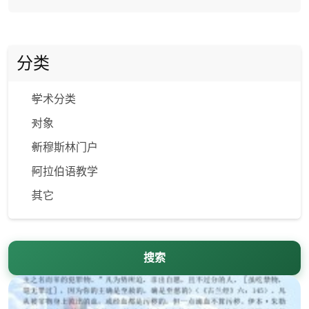
分类
学术分类
对象
新穆斯林门户
阿拉伯语教学
其它
搜索