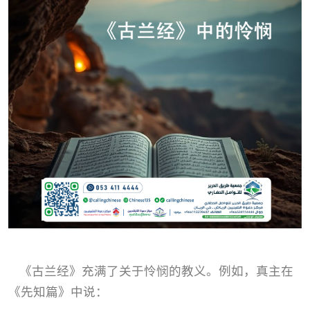
《古兰经》充满了关于怜悯的教义。例如，真主在
《先知篇》中说：