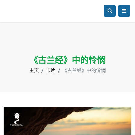
《古兰经》中的怜悯
主页
卡片
《古兰经》中的怜悯