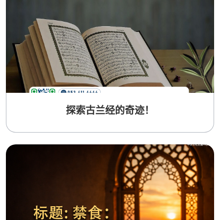
探索古兰经的奇迹！