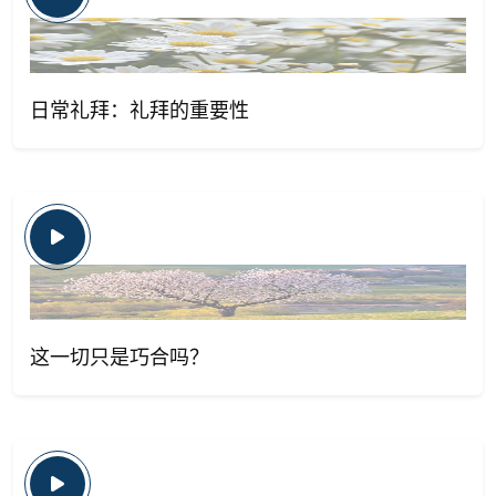
日常礼拜：礼拜的重要性
这一切只是巧合吗？