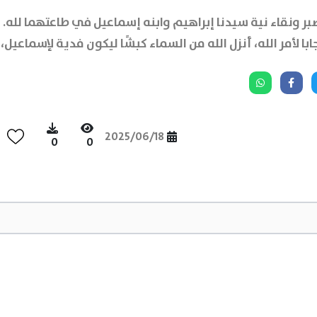
ر ونقاء نية سيدنا إبراهيم وابنه إسماعيل في طاعتهما لله. أم
ا لأمر الله، أنزل الله من السماء كبشًا ليكون فدية لإسماعيل، ل
2025/06/18
0
0