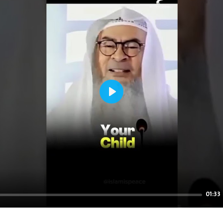
Play
01:33