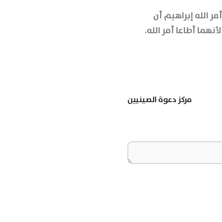
ر الله إبراهيم أن
أنهما أطاعا أمر الله.
مركز دعوة الصينيين