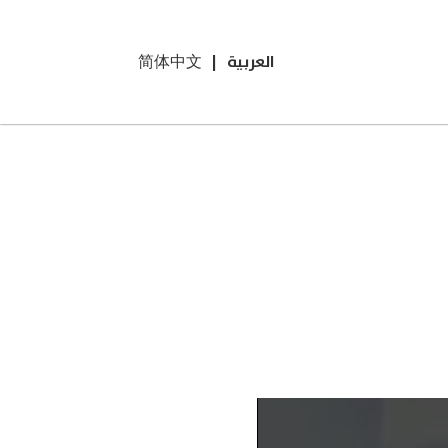
العربية
|
简体中文