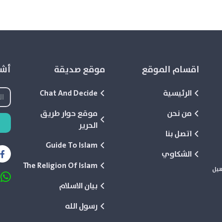
اقسام الموقع
موقع صديقة
أشع
الرئيسية
Chat And Decide
من نحن
موقع حوار طريق
الحرير
اتصل بنا
Guide To Islam
الشكاوي
The Religion Of Islam
هيل
بيان الاسلام
رسول الله