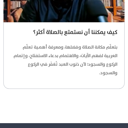
كيف يمكننا أن نستمتع بالصلاة أكثر؟
بتعلّم مكانة الصلاة وفضلها، ومعرفة أهمية تعلّم
العربية لفهم الآيات، والاهتمام بدعاء الاستفتاح، وإتمام
الركوع والسجود؛ لأن ذنوب العبد تُغفَر في الركوع
والسجود.