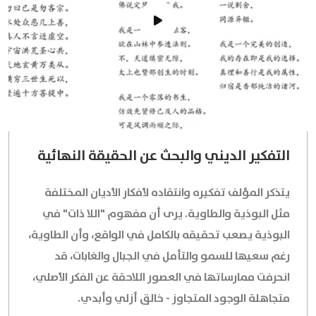
التفكير الديني والبحث عن الحقيقة النهائية
يتذكر المؤلف تفكيره وانتقاده لأفكار الأديان المختلفة
مثل البوذية والطاوية. يرى أن مفهوم "اللا ذات" في
البوذية يصعب تحقيقه بالكامل في الواقع، وأن الطاوية،
رغم سعيها للسمو والتأمل في الجبال والغابات، قد
انحرفت ممارساتها في العصور اللاحقة عن الفكر الأصلي،
متجاهلة الوجود المتجاوز - خالق أزلي وأبدي.