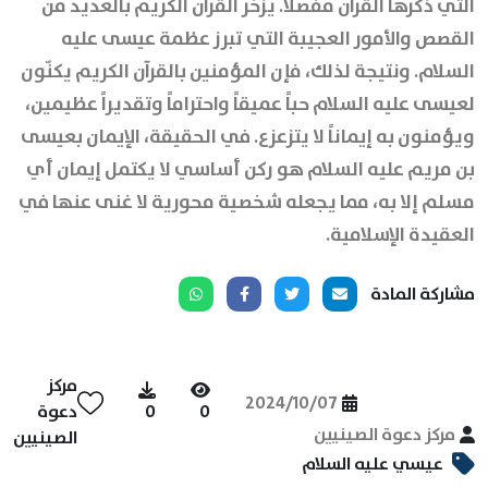
التي ذكرها القرآن مفصلاً. يزخر القرآن الكريم بالعديد من
القصص والأمور العجيبة التي تبرز عظمة عيسى عليه
السلام. ونتيجة لذلك، فإن المؤمنين بالقرآن الكريم يكنّون
لعيسى عليه السلام حباً عميقاً واحتراماً وتقديراً عظيمين،
ويؤمنون به إيماناً لا يتزعزع. في الحقيقة، الإيمان بعيسى
بن مريم عليه السلام هو ركن أساسي لا يكتمل إيمان أي
مسلم إلا به، مما يجعله شخصية محورية لا غنى عنها في
العقيدة الإسلامية.
مشاركة المادة
مركز
2024/10/07
0
0
دعوة
مركز دعوة الصينيين
الصينيين
عيسي عليه السلام