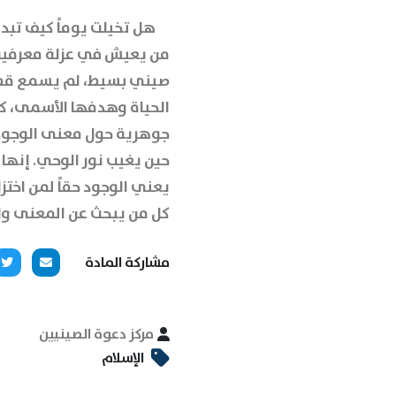
هل تخيلت يوماً كيف تبدو 
من يعيش في عزلة معرفية ت
صيني بسيط، لم يسمع قط ع
الحياة وهدفها الأسمى، كانت
جوهرية حول معنى الوجود ب
حين يغيب نور الوحي. إنها 
يعني الوجود حقاً لمن اختز
كل من يبحث عن المعنى وال
مشاركة المادة
مركز دعوة الصينيين
الإسلام