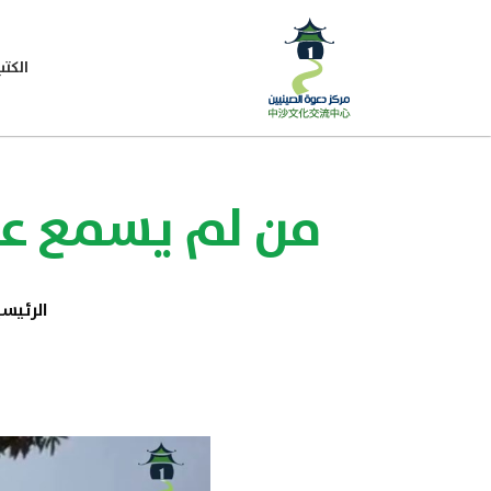
الكتب
من لم يسمع عن 
الرئيس