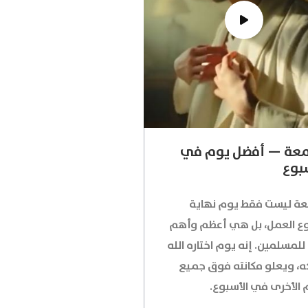
معة — أفضل يوم في
بوع
عة ليست فقط يوم نهاية
ع العمل، بل هي أعظم وأهم
لمسلمين. إنه يوم اختاره الله
كه، ويعلو مكانته فوق جميع
م الأخرى في الأسبوع.