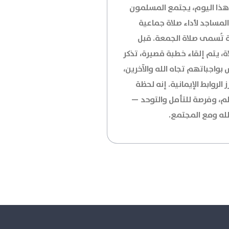
ذا اليوم، يجتمع المسلمون
لمساجد لأداء صلاة جماعية
 تُسمى صلاة الجمعة. قبل
ة، يتم إلقاء خطبة قصيرة، تذكر
 بواجباتهم تجاه الله والآخرين،
 الروابط الإيمانية. إنه لحظة
لم، وفرصة للتأمل والتوحد —
لله ومع المجتمع.