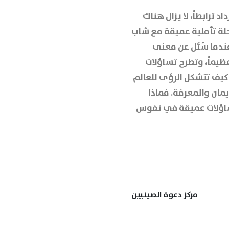
 ترابطاً، لا يزال هناك
حلة تأملية عميقة مع شاب
ندما سُئل عن معنى
عظيماً، وتطرح تساؤلات
 كيف تتشكل الرؤى للعالم
يمان والمعرفة. فماذا
ً تساؤلات عميقة في نفوس
مركز دعوة الصينيين