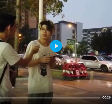
Play
00:26