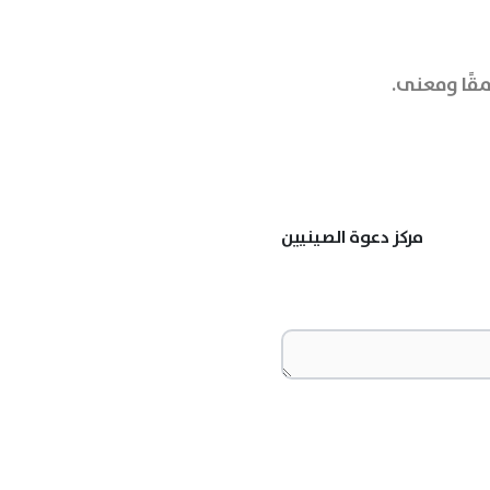
مقًا ومعنى.
مركز دعوة الصينيين