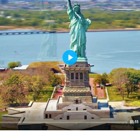
Play
01:55