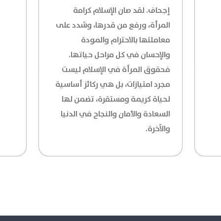
إجحاف. لقد صان الإسلام كرامة
المرأة، ورفع من قدرها، وشدد على
معاملتها بالاحترام والمودة
والإحسان في كل مراحل حياتها.
فحقوق المرأة في الإسلام ليست
مجرد امتيازات، بل هي ركائز أساسية
لحياة كريمة ومستقرة، تضمن لها
السعادة والأمان والنجاح في الدنيا
والآخرة.