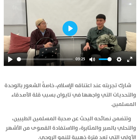
Play
03:25
Play
Mute
Settings
Ente
full
شارك تجربته عند اعتناقه الإسلام، خاصةً الشعور بالوحدة
والتحديات التي واجهها في تايوان بسبب قلة الأصدقاء
المسلمين.
وتتضمن نصائحه البحث عن صحبة المسلمين الطيبين،
والتحلي بالصبر والمثابرة، والاستفادة القصوى من الأشهر
الأولى التي تعد فترة ذهبية للنمو الروحي.