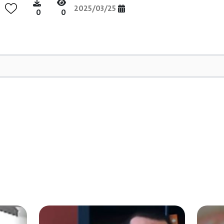
2025/03/25
0
0