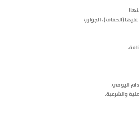
نها!
عليها (الخفاف)
،
الجوارب
لفة.
دام اليومي.
ملية والشرعية.