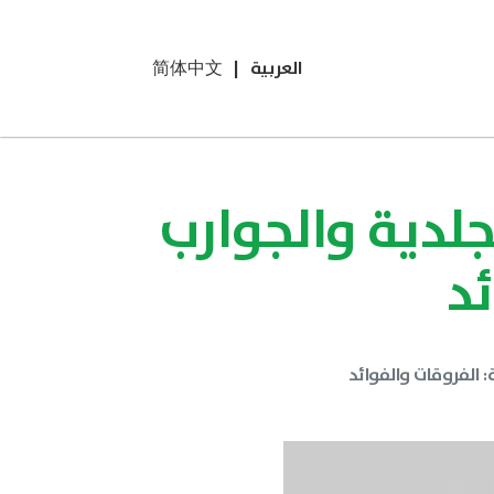
العربية
|
简体中文
جلدية والجوارب
ئد
: الفروقات والفوائد