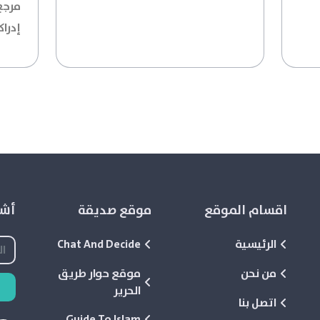
مرجع
إدراك
اقسام الموقع
موقع صديقة
أشع
الرئيسية
Chat And Decide
من نحن
موقع حوار طريق
الحرير
اتصل بنا
Guide To Islam