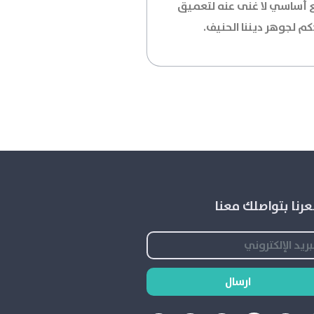
 أساسي لا غنى عنه لتعميق
كم لجوهر ديننا الحنيف.
رنا بتواصلك معنا
ارسال