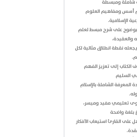
 شاملة ومبسطة
 أسس ومفاهيم العلوم
ية الإسلامية.
 بوضوح على شرح مبسط لعلم
ه والعقيدة،
يجعله نقطة انطلاق مثالية لكل
.
 الكتاب إلى تعزيز الفهم
ني السليم
ة المعرفة الشاملة بالإسلام
له.
ى تعليمي مفيد وميسر،
 بلغة واضحة
 على القارئ استيعاب الأفكار
قدة.