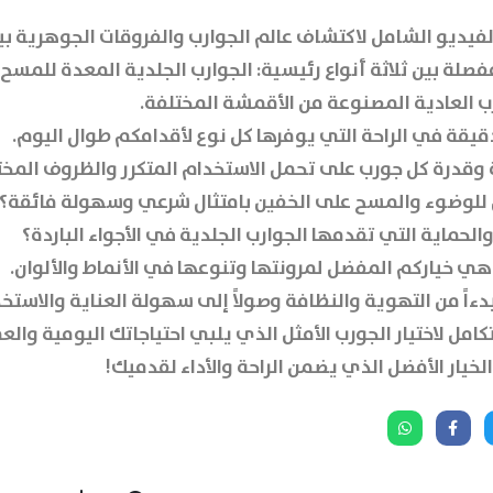
فيديو الشامل لاكتشاف عالم الجوارب والفروقات الجوهرية بي
لة بين ثلاثة أنواع رئيسية:
الجوارب الجلدية المعدة للمسح 
ب العادية المصنوعة من الأقمشة المختلفة
.
قيقة في الراحة التي يوفرها كل نوع لأقدامكم طوال اليوم.
قدرة كل جورب على تحمل الاستخدام المتكرر والظروف المخت
ل للوضوء والمسح على الخفين بامتثال شرعي وسهولة فائقة؟
لحماية التي تقدمها الجوارب الجلدية في الأجواء الباردة؟
 هي خياركم المفضل لمرونتها وتنوعها في الأنماط والألوان.
اً من التهوية والنظافة وصولاً إلى سهولة العناية والاستخ
امل لاختيار الجورب الأمثل الذي يلبي احتياجاتك اليومية والع
لخيار الأفضل الذي يضمن الراحة والأداء لقدميك!