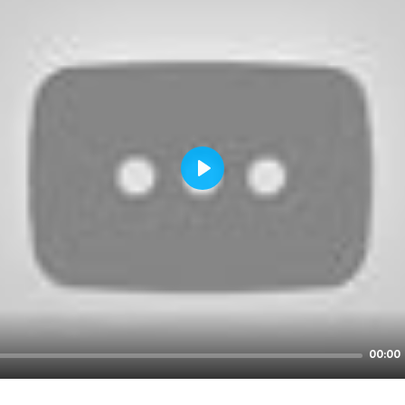
Play
00:00