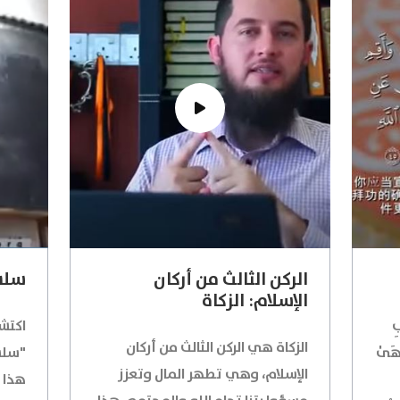
الركن الثالث من أركان
سلسل
الإسلام: الزكاة
ِ
اكتش
الزكاة هي الركن الثالث من أركان
ۡهَىٰ
"سلسل
الإسلام، وهي تطهر المال وتعزز
هذا 