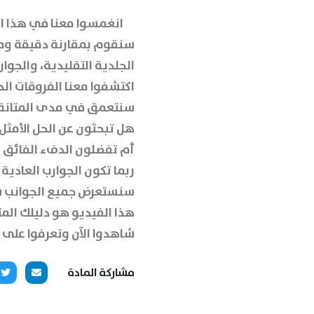
انغمسوا معنا في هذا ال
سنقوم بمقارنة دقيقة ومفص
الجلدية التقليدية
، و
الجوار
اكتشفوا معنا الفروقات الد
سنتعمق في مدى المتانة و
هل تبحثون عن الحل الأمث
أم تفضلون الدفء الفائق وا
ربما تكون الجوارب العادية
سنستعرض جميع الجوانب بدء
هذا الفيديو هو دليلك المتك
شاهدوا الآن وتعرفوا على ا
مشاركة المادة