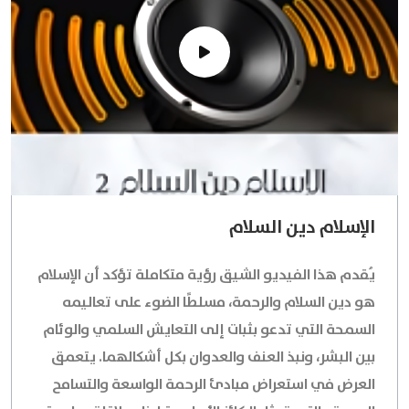
الإسلام دين السلام
يُقدم هذا الفيديو الشيق رؤية متكاملة تؤكد أن الإسلام
هو دين السلام والرحمة، مسلطًا الضوء على تعاليمه
السمحة التي تدعو بثبات إلى التعايش السلمي والوئام
بين البشر، ونبذ العنف والعدوان بكل أشكالهما. يتعمق
العرض في استعراض مبادئ الرحمة الواسعة والتسامح