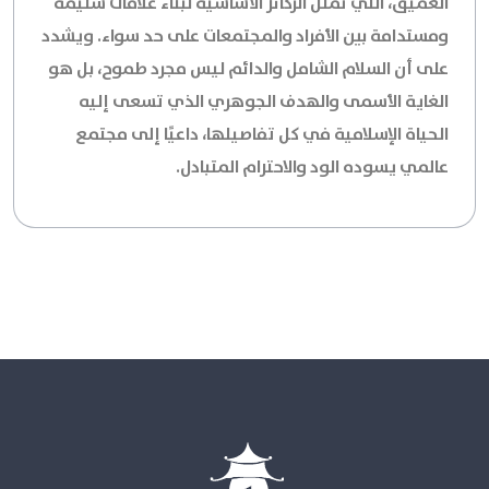
العميق، التي تمثل الركائز الأساسية لبناء علاقات سليمة
ومستدامة بين الأفراد والمجتمعات على حد سواء. ويشدد
على أن السلام الشامل والدائم ليس مجرد طموح، بل هو
الغاية الأسمى والهدف الجوهري الذي تسعى إليه
الحياة الإسلامية في كل تفاصيلها، داعيًا إلى مجتمع
عالمي يسوده الود والاحترام المتبادل.