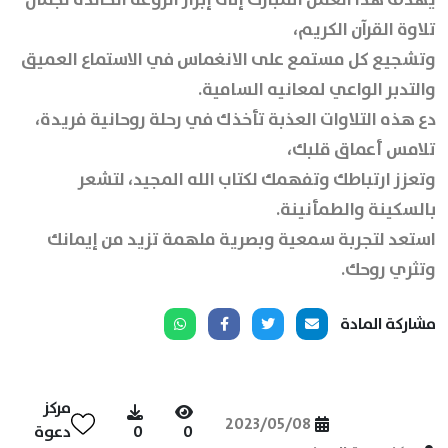
تلاوة القرآن الكريم،
وتشجيع كل مستمع على الانغماس في الاستماع العميق
والتدبر الواعي لمعانيه السامية.
دع هذه التلاوات العذبة تأخذك في رحلة روحانية فريدة،
تلامس أعماق قلبك،
وتعزز ارتباطك وتفهمك لكتاب الله المجيد، لتشعر
بالسكينة والطمأنينة.
استعد لتجربة سمعية وبصرية ملهمة تزيد من إيمانك
وتثري روحك.
مشاركة المادة
مركز
2023/05/08
0
0
دعوة