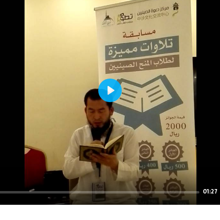
Play
01:27