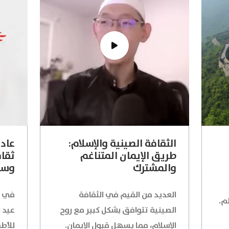
الثقافة الصينية والإسلام:
عادا
طريق الإيمان المتناغم
ثقاف
والمشترك
وسن
العديد من القيم في الثقافة
في م
م.
الصينية تتوافق بشكل كبير مع روح
عيد 
الإسلام، مما يسهل قبول الإيمان.
للأطف