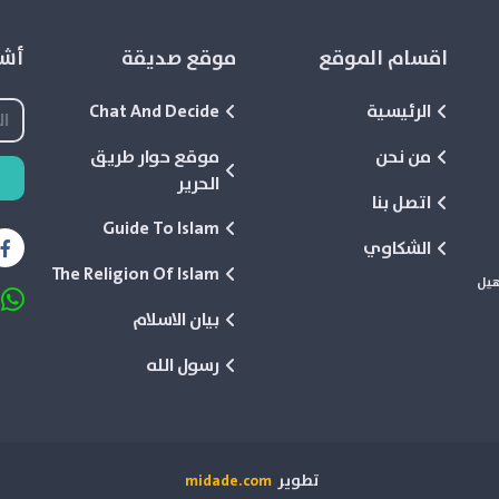
اقسام الموقع
موقع صديقة
أشع
الرئيسية
Chat And Decide
من نحن
موقع حوار طريق
الحرير
اتصل بنا
Guide To Islam
الشكاوي
The Religion Of Islam
هيل
بيان الاسلام
رسول الله
تطوير
midade.com