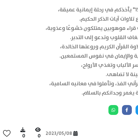
 تلاوات آيات الذكر الحكيم.
ت قراء موهوبين يمتلكون خشوعًا وعذوبة،
اف القلوب وتدعو إلى التدبر.
وة القرآن الكريم وروعتها الخالدة،
ية والإيمان في نفوس المستمعين.
ر الألباب وتغذي الأرواح،
نة لا تضاهى.
آني الفذ، وتأملوا في معانيه السامية،
ة يغمر وجدانكم بالسلام.
2023/05/08
0
0