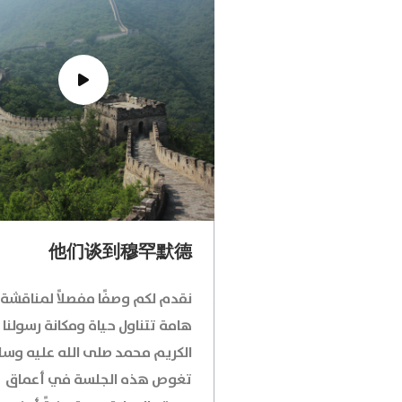
他们谈到穆罕默德
نقدم لكم وصفًا مفصلاً لمناقشة
هامة تتناول حياة ومكانة رسولنا
الكريم محمد صلى الله عليه وسل
تغوص هذه الجلسة في أعماق