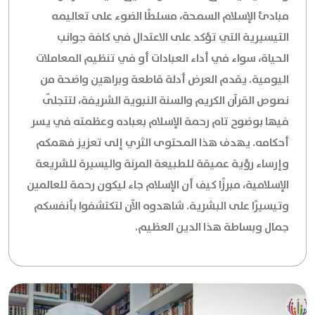
مبادئ الإسلام السمحة، مسلطًا الضوء على تعاليمه
التيسيرية التي تؤكد على الاعتدال في كافة جوانب
الحياة، سواء في أداء العبادات أو في تنظيم المعاملات
اليومية. يقدم العرض أدلة قاطعة وبراهين واضحة من
نصوص القرآن الكريم والسنة النبوية الشريفة، لتتجلّى
فيها بوضوح تام رحمة الإسلام بعباده وعظمته في يسر
أحكامه. يهدف هذا المحتوى الثري إلى تعزيز فهمكم
وإرساء رؤية عميقة للطبيعة المرنة واليسيرة للشريعة
الإسلامية، مبرزًا كيف أن الإسلام جاء ليكون رحمة للعالمين
وتيسيرًا على البشرية. شاهدوه الآن لتكتشفوا بأنفسكم
جمال وبساطة هذا الدين العظيم.