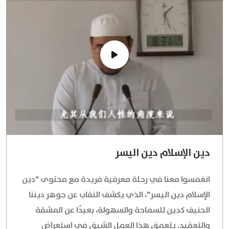
دين الإسلام دين اليسر
انغمسوا معنا في رحلة معرفية فريدة مع محتوى "دين
الإسلام دين اليسر"، الذي يكشف النقاب عن جوهر ديننا
الحنيف كدين للسماحة والسهولة، بعيدًا عن المشقة
والتعقيد. يتعمق هذا العمل الشيق في استعراض