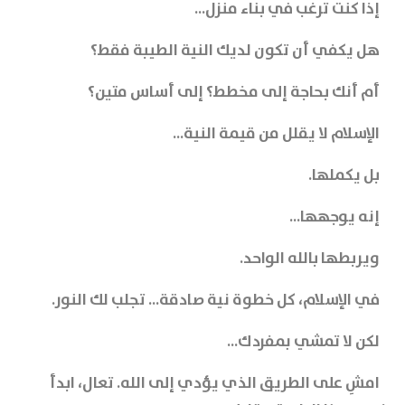
إذا كنت ترغب في بناء منزل...
هل يكفي أن تكون لديك النية الطيبة فقط؟
أم أنك بحاجة إلى مخطط؟ إلى أساس متين؟
الإسلام لا يقلل من قيمة النية...
بل يكملها.
إنه يوجهها...
ويربطها بالله الواحد.
في الإسلام، كل خطوة نية صادقة... تجلب لك النور.
لكن لا تمشي بمفردك...
امشِ على الطريق الذي يؤدي إلى الله. تعال، ابدأ