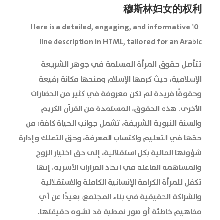
穆斯林妇女的权利
Here is a detailed, engaging, and informative 10-
line description in HTML, tailored for an Arabic
audience, presented as a single paragraph:
تتأصل حقوق المرأة المسلمة في جوهر الشريعة
الإسلامية، حيث كرمها الإسلام ومنحها مكانة رفيعة
وحقوقًا فريدة لم تكن معروفة في كثير من الحضارات
الأخرى. هذه الحقوق، المستمدة من القرآن الكريم
والسنة النبوية الشريفة، تشمل جوانب الحياة كافة: من
حقها في التعليم واكتساب المعرفة، وحق التملك وإدارة
شؤونها المالية بكل استقلالية، إلى حق اختيار الزوج
والمساهمة الفاعلة في اتخاذ القرارات الأسرية. إنها
تكفل للمرأة الكرامة الإنسانية الكاملة والاستقلالية
والشراكة الحقيقية في بناء المجتمع، بعيدًا عن أي
مفاهيم خاطئة أو صور نمطية قد تشوه حقيقتها.