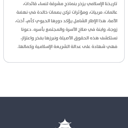
تاريخنا الإسلامي يزخر بنماذج مشرقة لنساء قائدات،
عالمات، مربيات، ومؤثرات تركن بصمات خالدة في نهضة
الأمة. هذا الإطار الشامل يؤكد دورها الحيوي كأم، أخت،
زوجة، وابنة في صلاح الأسرة والمجتمع بأسره. دعونا
نستكشف هذه الحقوق الأصيلة ونبرزها بفخر واعتزاز،
فهي شهادة على عدالة الشريعة الإسلامية وكمالها.