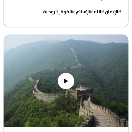
#الإيمان #الله #الإسلام #القوة_الروحية