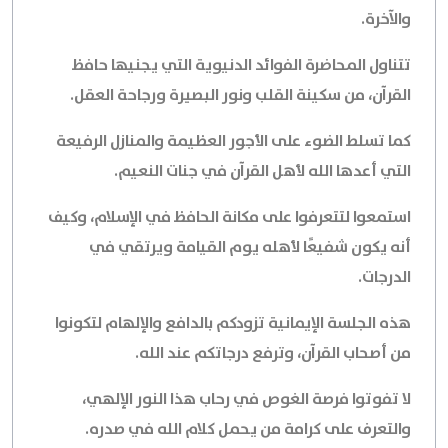
والآخرة.
تتناول المحاضرة الفوائد الدنيوية التي يجنيها حافظ
القرآن، من سكينة القلب ونور البصيرة ورجاحة العقل.
كما تسلط الضوء على الأجور العظيمة والمنازل الرفيعة
التي أعدها الله لأهل القرآن في جنات النعيم.
استمعوا لتتعرفوا على مكانة الحافظ في الإسلام، وكيف
أنه يكون شفيعًا لأهله يوم القيامة ويرتقي في
الدرجات.
هذه الجلسة الإيمانية تزودكم بالدافع والإلهام لتكونوا
من أصحاب القرآن، وترفع درجاتكم عند الله.
لا تفوتوا فرصة الغوص في رحاب هذا النور الإلهي،
والتعرف على كرامة من يحمل كلام الله في صدره.