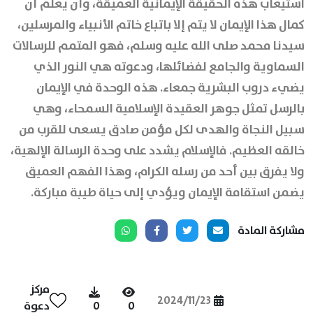
استيعاب هذه الحقيقة الإيمانية العميقة، وأن يعلم أن
كمال هذا الإيمان لا يتم إلا باتباع خاتم الأنبياء والمرسلين،
سيدنا محمد صلى الله عليه وسلم، فهو المتمم للرسالات
السماوية والجامع لفضائلها، ودعوته هي النور الذي
يضيء دروب البشرية جمعاء. هذه الوحدة في الإيمان
بالرسل تمثل جوهر العقيدة الإسلامية السمحاء، وهي
سبيل النجاة والهدى لكل مؤمن صادق يسعى للقرب من
خالقه العظيم. فالإسلام يشدد على وحدة الرسالة الإلهية،
ولا يفرق بين أحد من رسله الكرام، وهذا الفهم العميق
يضمن استقامة الإيمان ويؤدي إلى حياة طيبة مباركة.
مشاركة المادة
مركز
2024/11/23
0
0
دعوة