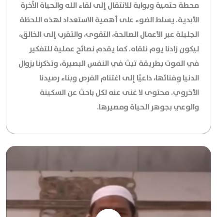
محطة حتمية وبوابة للانتقال إلى لقاء الله والحياة الآخرة
الأبدية. يسلط الضوء على أهمية الاستعداد لهذه اللحظة
الجليلة عبر الأعمال الصالحة، التقوى، والتقرب إلى الخالق،
ليكون زادنا يوم نلقاه. كما يقدم نصائح عملية للتفكير
في الموت بطريقة تبث في النفس البصيرة، وتذكرنا بزوال
الدنيا وفنائها، داعيًا إلى اغتنام الفرص وبناء رصيدنا
الأخروي. محتوى لا غنى عنه لكل باحث عن السكينة
والوعي بجوهر الحياة ومصيرها.