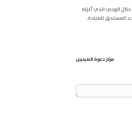
خلال الوحي الذي أنزله
حد المستحق للعبادة.
مركز دعوة الصينيين