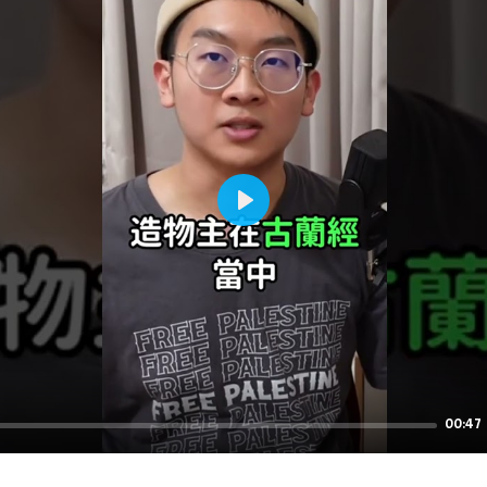
Play
00:47