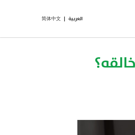
العربية
|
简体中文
خالقه؟