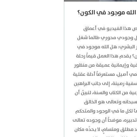
الله موجود في الكون؟
 هذا الفيديو في أعماق
 وجودي محوري طالما شغل
ر البشري: هل الله موجود في
؟ يقدم هذا العمل قيماً رحلة
ية وإيمانية عميقة من منظور
مي أصيل، مستعرضاً أدلة عقلية
فية رصينة، إلى جانب البراهين
ية من الكتاب والسنة، لتبيّن أن
 سبحانه وتعالى هو الخالق
رئ لكل ما في الوجود والمتحكم
دبيره، موضحاً أن وجوده تعالى
 مطلق ومتسامٍ، لا يحدّه مكان