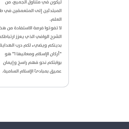
ليكون في متناول الجميع، من
المبتدئين إلى المتعمقين في ط
العلم.
لا تفوتوا فرصة الاستفادة من هذا
الشرح الوافي الذي يعزز ارتباطك
بدينكم ويضيء لكم درب الهداية.
"أركان الإسلام ومعانيها 1" هو
بوابتكم نحو فهم راسخ وإيمان
عميق بمبادئ الإسلام السامية.