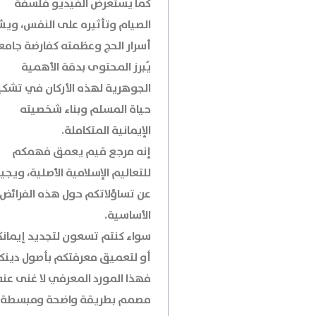
كما يستعرض الفيديو فلسفة
الصيام وتأثيره على النفس، ويش
أسرار الحج وعظمته كفارضة جامع
يُبرز المحتوى بدقة الأهمية
الجوهرية لهذه الأركان في تشكي
حياة المسلم وبناء شخصيته
الإيمانية المتكاملة.
إنه مرجع قيم يعمق فهمكم
للتعاليم الإسلامية الأصلية، ويجي
عن تساؤلاتكم حول هذه الفرائض
الأساسية.
سواء كنتم تسعون لتجديد إيمان
أو لتعميق معرفتكم بأصول دينك
فهذا المورد المعرفي لا غنى عنه
مصمم بطريقة واضحة ومبسطة،