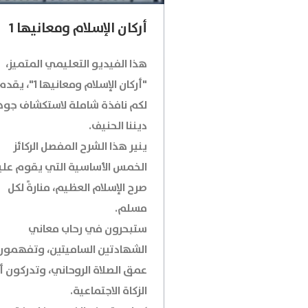
أركان الإسلام ومعانيها 1
هذا الفيديو التعليمي المتميز،
"أركان الإسلام ومعانيها 1"، يق
لكم نافذة شاملة لاستكشاف جوه
ديننا الحنيف.
ينير هذا الشرح المفصل الركائز
الخمس الأساسية التي يقوم علي
صرح الإسلام العظيم، منارةً لكل
مسلم.
ستبحرون في رحاب معاني
الشهادتين الساميتين، وتفهمون
عمق الصلاة الروحاني، وتدركون أب
الزكاة الاجتماعية.