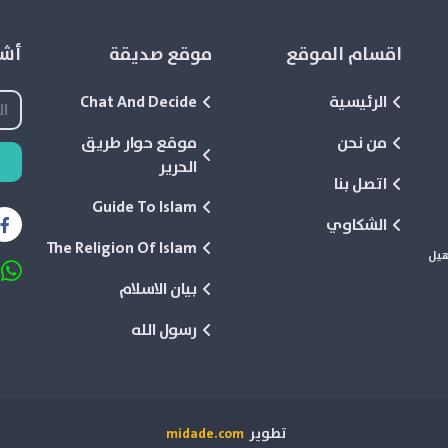
اقسام الموقع
موقع صديقة
أشع
الرئيسية
Chat And Decide
من نحن
موقع حوار طريق
الحرير
اتصل بنا
Guide To Islam
الشكاوي
The Religion Of Islam
هيل
بيان الاسلام
رسول الله
تطوير
midade.com