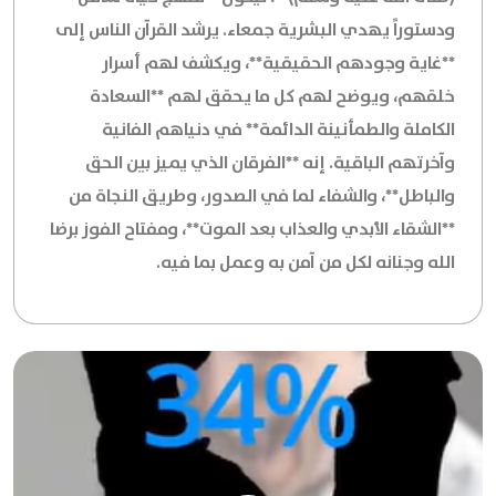
ودستوراً يهدي البشرية جمعاء. يرشد القرآن الناس إلى
**غاية وجودهم الحقيقية**، ويكشف لهم أسرار
خلقهم، ويوضح لهم كل ما يحقق لهم **السعادة
الكاملة والطمأنينة الدائمة** في دنياهم الفانية
وآخرتهم الباقية. إنه **الفرقان الذي يميز بين الحق
والباطل**، والشفاء لما في الصدور، وطريق النجاة من
**الشقاء الأبدي والعذاب بعد الموت**، ومفتاح الفوز برضا
الله وجنانه لكل من آمن به وعمل بما فيه.