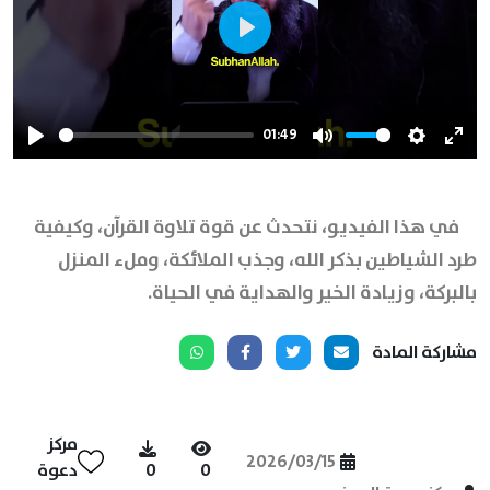
Play
01:49
Play
Mute
Settings
Ente
full
في هذا الفيديو، نتحدث عن قوة تلاوة القرآن، وكيفية
طرد الشياطين بذكر الله، وجذب الملائكة، وملء المنزل
بالبركة، وزيادة الخير والهداية في الحياة.
مشاركة المادة
مركز
2026/03/15
0
0
دعوة