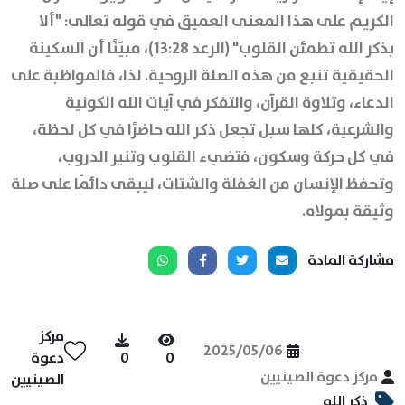
الكريم على هذا المعنى العميق في قوله تعالى: "ألا
بذكر الله تطمئن القلوب" (الرعد 13:28)، مبيّنًا أن السكينة
الحقيقية تنبع من هذه الصلة الروحية. لذا، فالمواظبة على
الدعاء، وتلاوة القرآن، والتفكر في آيات الله الكونية
والشرعية، كلها سبل تجعل ذكر الله حاضرًا في كل لحظة،
في كل حركة وسكون، فتضيء القلوب وتنير الدروب،
وتحفظ الإنسان من الغفلة والشتات، ليبقى دائمًا على صلة
وثيقة بمولاه.
مشاركة المادة
مركز
2025/05/06
0
0
دعوة
مركز دعوة الصينيين
الصينيين
ذكر الله