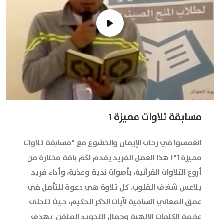
مسابقة تلاوات مميزة 1
انغمسوا في رحاب الإيمان والخشوع مع "مسابقة تلاوات
مميزة 1"! هذا العمل الفريد يقدم لكم باقة مختارة من
أروع التلاوات القرآنية، بأصوات ندية وعذبة، وأداء فريد
يلامس شغاف القلوب. كل تلاوة هي دعوة للتأمل في
عمق المعاني السامية لآيات الذكر الحكيم، حيث تتجلى
عظمة الكلمات الإلهية وجمال التجويد المتقن. يهدف