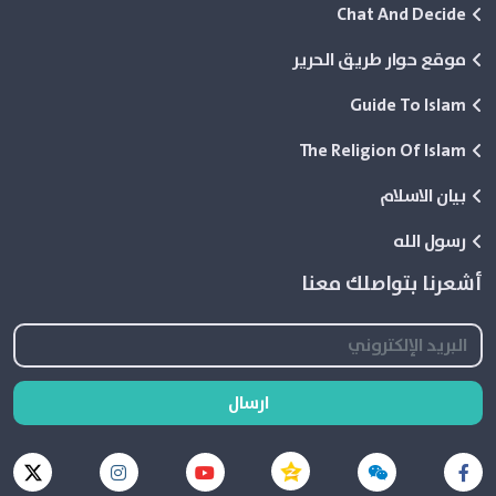
Chat And Decide
موقع حوار طريق الحرير
Guide To Islam
The Religion Of Islam
بيان الاسلام
رسول الله
أشعرنا بتواصلك معنا
ارسال