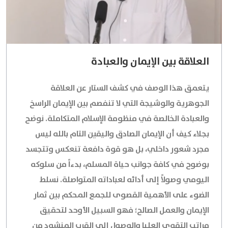
العلاقة بين الإيمان والعبادة
يتعمق هذا الوصف في كشف الستار عن العلاقة
الجوهرية والوشيجة التي لا تنفصم بين الإيمان الراسخ
والعبادة الخالصة في منظومة الإسلام المتكاملة. نوضح
بجلاء كيف أن الإيمان الصادق واليقين التام بالله ليس
مجرد شعور داخلي، بل هو قوة دافعة تنعكس وتتجسد
بوضوح في كافة جوانب حياة المسلم، بدءاً من سلوكه
اليومي وصولاً إلى أدائه لعباداته المتواصلة. نسلط
الضوء على الأهمية القصوى للجمع المحكم بين ثمار
الإيمان والعمل الصالح؛ فهو السبيل الأوحد لتحقيق
مراتب التقوى العليا والوصول إلى القرب المنشود من