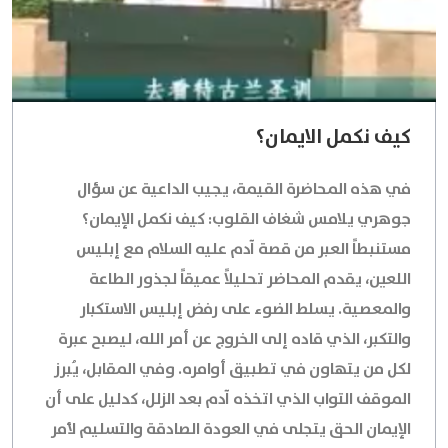
كيف نكمل الايمان؟
في هذه المحاضرة القيمة، يجيب الداعية عن سؤال
جوهري يلامس شغاف القلوب: كيف نكمل الإيمان؟
مستنبطاً العبر من قصة آدم عليه السلام مع إبليس
اللعين، يقدم المحاضر تحليلاً عميقاً لجذور الطاعة
والمعصية. يسلط الضوء على رفض إبليس الاستكبار
والتكبر، الذي قاده إلى الخروج عن أمر الله، ليصبح عبرة
لكل من يتهاون في تطبيق أوامره. وفي المقابل، يُبرز
الموقف التواب الذي اتخذه آدم بعد الزلل، كدليل على أن
الإيمان الحق يتجلى في العودة الصادقة والتسليم لأمر