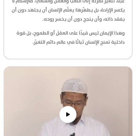
عبثًا، تتغير نظرته إلى التعب والعمل والسعي. فالإسلام لا
يكسر الإرادة، بل يطهّرها؛ يعلّم الإنسان أن يجتهد دون أن
يفقد ذاته، وأن ينجح دون أن يخسر روحه.
وهذا الإيمان ليس قيدًا على العقل أو الطموح، بل قوة
داخلية تمنح الإنسان ثباتًا في عالم دائم التغيّر.