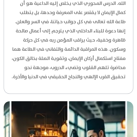
الله. الدرس المحوري الذي يخلص إليه الداعية هو أن
كمال الإيمان لا يقتصر على المعرفة وحدها، بل يتطلب
طاعة الله تعالى في كل جوانب حياتنا، في السر والعلن.
إنها دعوة للبناء الداخلي الذي يترجم إلى أعمال صالحة
ظاهرة وخفية، حيث يراقب المؤمن ربه في كل حركة
وسكون. هذه المراقبة الدائمة والتفاني في الطاعة هما
مفتاح استكمال أركان الإيمان، وتقوية الصلة بخالق الكون،
محاضرة تلهم القلوب وتضيء الدروب، موجهة نحو
تحقيق القرب الإلهي والنجاح الحقيقي في الدنيا والآخرة.