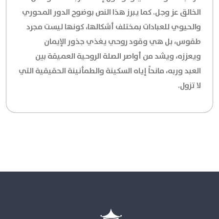
الخالق عز وجل. كما يبرز هذا النص بوضوح الدور المحوري
والحيوي للعبادات بمختلف أشكالها، كونها ليست مجرد
طقوس، بل هي وقود روحي يغذي جذور الإيمان
ويعززه، ويشد من أواصر الصلة الروحية العميقة بين
العبد وربه، مانحاً إياه السكينة والطمأنينة الحقيقية التي
لا تزول.