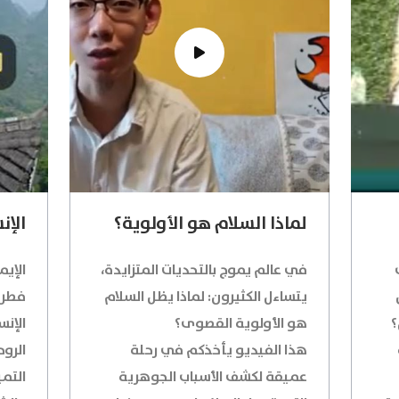
لماذا السلام هو الأولوية؟
الإن
في عالم يموج بالتحديات المتزايدة،
الإيم
يتساءل الكثيرون: لماذا يظل السلام
فطري
؟
هو الأولوية القصوى؟
الإنس
هذا الفيديو يأخذكم في رحلة
الروح
عميقة لكشف الأسباب الجوهرية
التمي