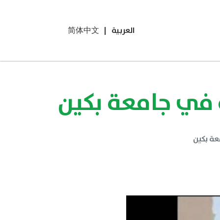
العربية
|
简体中文
 في جامعة بكين
عة بكين