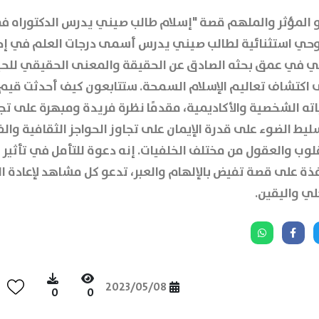
 المؤثر والملهم قصة "إسلام طالب صيني يدرس الدكتوراه في
وحي استثنائية لطالب صيني يدرس أسمى درجات العلم في إح
قي في عمق بحثه الصادق عن الحقيقة والمعنى الحقيقي للحي
لى اكتشاف تعاليم الإسلام السمحة. ستتابعون كيف أحدثت قيم 
حياته الشخصية والأكاديمية، مقدمًا نظرة فريدة ومبهرة على تجر
ط الضوء على قدرة الإيمان على تجاوز الحواجز الثقافية والف
لوب والعقول من مختلف الخلفيات. إنه دعوة للتأمل في تأثير ا
افذة على قصة تفيض بالإلهام والعبر، تدعو كل مشاهد لإعادة
لي واليقين.
2023/05/08
0
0