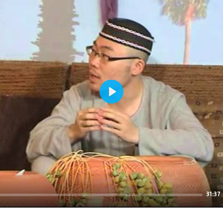
Play
31:37