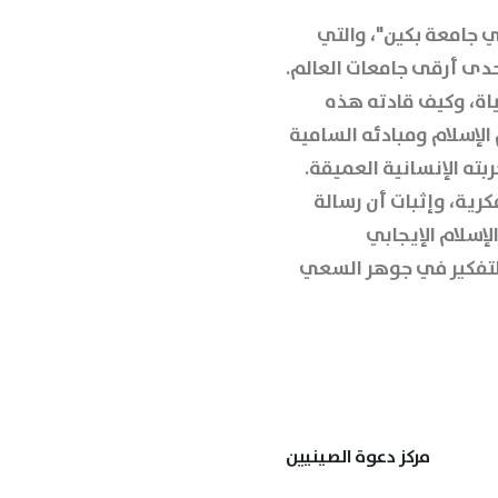
 جامعة بكين"، والتي
دى أرقى جامعات العالم.
اة، وكيف قادته هذه
الإسلام ومبادئه السامية
بته الإنسانية العميقة.
كرية، وإثبات أن رسالة
لإسلام الإيجابي
 التفكير في جوهر السعي
مركز دعوة الصينيين