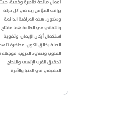
أعمال صالحة ظاهرة وخفية، حيث
يراقب المؤمن ربه في كل حركة
وسكون. هذه المراقبة الدائمة
والتفاني في الطاعة هما مفتاح
استكمال أركان الإيمان، وتقوية
الصلة بخالق الكون، محاضرة تلهم
القلوب وتضيء الدروب، موجهة ن
تحقيق القرب الإلهي والنجاح
الحقيقي في الدنيا والآخرة.