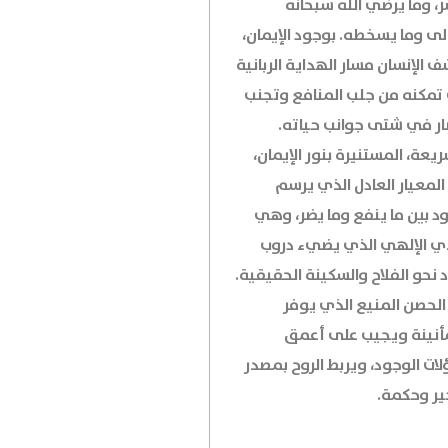
، وما يرضي الله سبحانه
لى وما يسخطه. بوجود الإيمان،
 الإنسان مسار الهداية الربانية
 تمكنه من جلب المنافع وتجنب
ار في شتى جوانب حياته.
يعة، المستنيرة بنور الإيمان،
لمعيار العادل الذي يرسم
ود بين ما ينفع وما يضر، وهي
ي الإلهي الذي يضيء دروب
د نحو الفلاح والسكينة الحقيقية.
 الحصن المنيع الذي يوفر
أنينة ويجيب على أعمق
ات الوجود، ويربط الروح بمصدر
ير وحكمة.