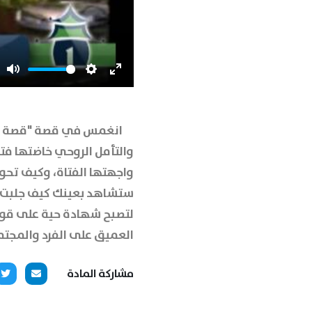
Mute
Settings
Enter
fullscreen
انغمس في قصة "قصة إسل
والتأمل الروحي خاضتها فتا
واجهتها الفتاة، وكيف تحو
ستشاهد بعينك كيف جلبت له
لتصبح شهادة حية على قوة 
العميق على الفرد والمجت
مشاركة المادة