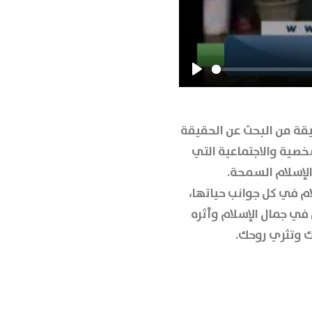
Play
قة من البحث عن الحقيقة
خصية والاجتماعية التي
لإسلام السمحة.
م في كل جوانب حياتها،
في جمال الإسلام وأثره
ك وتثري روحك.