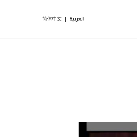
العربية
|
简体中文