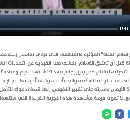
13:47
ام الفتاة" المؤثرة والملهمة، التي تروي تفاصيل رحلة عمي
ة قبل أن تعتنق الإسلام. يكشف هذا الفيديو عن التحديات الش
لت حياتها بشكل جذري وإيجابي بعد اكتشافها لقيم ومبادئ ا
ا هذه الرحلة السكينة والطمأنينة، وكيف أثرت تعاليم الإسلا
الإيمان وقدرته على تغيير النفوس. إنها قصة تدعوك للتأمل 
مع. لا تفوت فرصة مشاهدة هذه التجربة الفريدة التي ستلهم