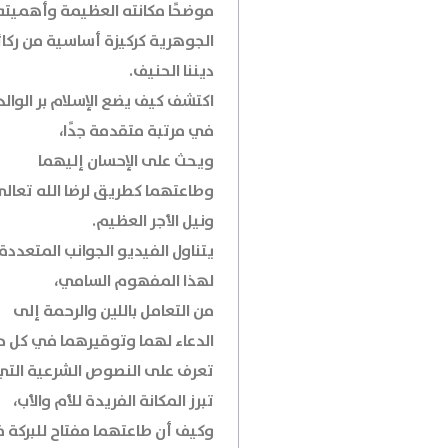
موضحًا مكانته العظيمة وأهميته
الجوهرية كركيزة أساسية من ركائ
ديننا الحنيف.
اكتشف كيف يضع الإسلام بر الوالد
في مرتبة متقدمة جدًا،
ويحث على الإحسان إليهما
وطاعتهما كطريق لرضا الله تعال
ونيل الأجر العظيم.
يتناول الفيديو الجوانب المتعددة
لهذا المفهوم السامي،
من التعامل باللين والرحمة إلى
الدعاء لهما وتوقيرهما في كل ح
تعرف على النصوص الشرعية التي
تبرز المكانة الفريدة للأم والأب،
وكيف أن طاعتهما مفتاح للبركة 