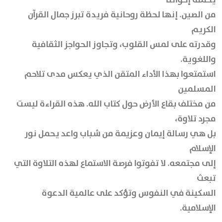
من الصين. إنها لحظة روحانية فريدة تبرز جمال القرآن
الكريم
وقدرته على لمس القلوب، وتجاوز الحواجز الثقافية
واللغوية.
استمتعوا بهذا الأداء المتقن الذي يعكس مدى تلاحم
المسلمين
من مختلف بقاع الأرض حول كتاب الله. هذه القراءة ليست
مجرد تلاوة،
بل هي رسالة إيمان وعزيمة من شباب واعد يحمل نور
الإسلام
إلى مجتمعه. لا تفوتوا فرصة الاستماع لهذه التلاوة التي
تبعث
السكينة في النفوس وتؤكد على عالمية الدعوة
الإسلامية.