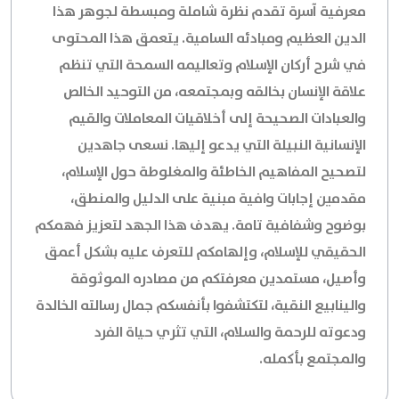
معرفية آسرة تقدم نظرة شاملة ومبسطة لجوهر هذا
الدين العظيم ومبادئه السامية. يتعمق هذا المحتوى
في شرح أركان الإسلام وتعاليمه السمحة التي تنظم
علاقة الإنسان بخالقه وبمجتمعه، من التوحيد الخالص
والعبادات الصحيحة إلى أخلاقيات المعاملات والقيم
الإنسانية النبيلة التي يدعو إليها. نسعى جاهدين
لتصحيح المفاهيم الخاطئة والمغلوطة حول الإسلام،
مقدمين إجابات وافية مبنية على الدليل والمنطق،
بوضوح وشفافية تامة. يهدف هذا الجهد لتعزيز فهمكم
الحقيقي للإسلام، وإلهامكم للتعرف عليه بشكل أعمق
وأصيل، مستمدين معرفتكم من مصادره الموثوقة
والينابيع النقية، لتكتشفوا بأنفسكم جمال رسالته الخالدة
ودعوته للرحمة والسلام، التي تثري حياة الفرد
والمجتمع بأكمله.