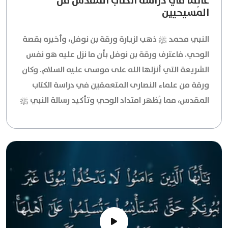
عالِمًا في دراسة الكتاب المقدس من
المسيحيين
النبي محمد ﷺ ذهب لزيارة ورقة بن نوفل، وأخبره بقصة
الوحي. فاعترف ورقة بن نوفل بأن ما نزل عليه هو نفس
الشريعة التي أنزلها الله على موسى عليه السلام. وكان
ورقة من علماء النصارى المتعمقين في دراسة الكتاب
المقدس، مما يُظهر امتداد الوحي وتأكيد رسالة النبي ﷺ