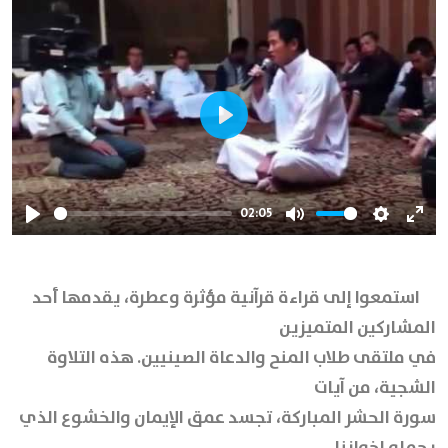
Play
02:05
Play
Mute
Settings
Ente
full
استمعوا إلى قراءة قرآنية مؤثرة وعطرة، يقدمها أحد
المشاركين المتميزين
في ملتقى طلاب المنح والدعاة الصينيين. هذه التلاوة
الشجية، من آيات
سورة الحشر المباركة، تجسد عمق الإيمان والخشوع الذي
يحمله إخواننا