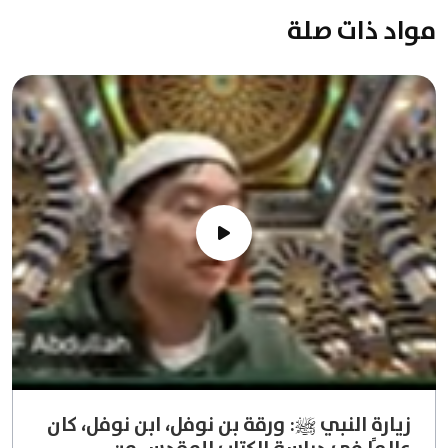
مواد ذات صلة
زيارة النبي ﷺ: ورقة بن نوفل، ابن نوفل، كان