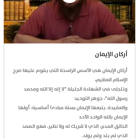
أركان الإيمان
أركان الإيمان هي الأسس الراسخة التي يقوم عليها صرح
الإسلام العظيم،
وتتجلى في الشهادة الجليلة "لا إله إلا الله ومحمد
رسول الله"، جوهر التوحيد
والعقيدة. يتبعها الإيمان بستة مبادئ أساسية: أولها
الإيمان بالله الواحد الأحد
الخالق المدبر، الذي لا شريك له ولا نظير، فهو الصمد
الذي لم يلد ولم يولد.