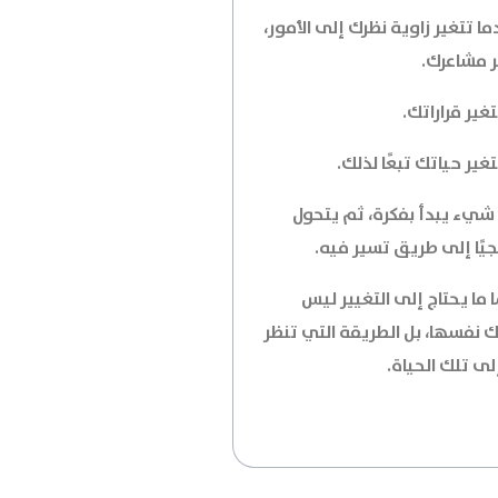
ا تتغير زاوية نظرك إلى الأمور،
ر مشاعرك.
غير قراراتك.
غير حياتك تبعًا لذلك.
شيء يبدأ بفكرة، ثم يتحول
جيًا إلى طريق تسير فيه.
 ما يحتاج إلى التغيير ليس
ك نفسها، بل الطريقة التي تنظر
لى تلك الحياة.