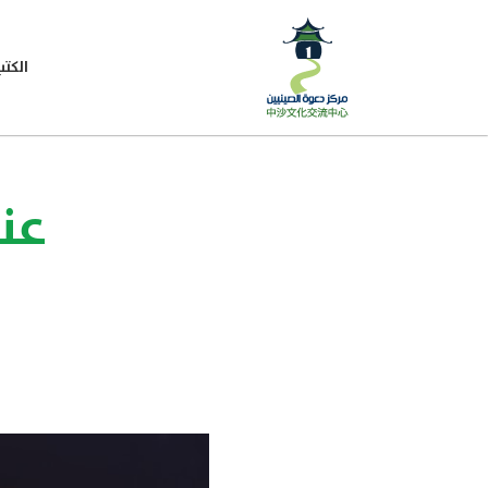
الكتب
عن