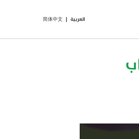
العربية
|
简体中文
ب