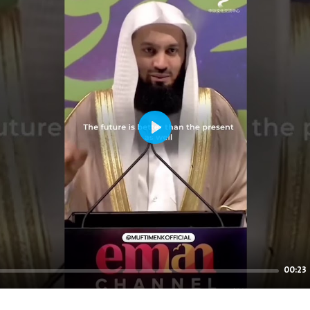
Play
00:23