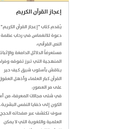
إعجاز القرآن الكريم
يُقدم كتاب "إعجاز القرآن الكريم"
دعوة للانغماس في رحاب عظمة
النص القرآني،
مستعرضاً الدلائل الدامغة والإثبات
المنهجية التي تبرز تفوقه وفراد
يناقش بأسلوب شيق كيف حير
القرآن كبار العلماء وأذهل العقول
على مر العصور،
في شتى مجالات المعرفة، من أسر
الكون إلى خفايا النفس البشرية.
سوف تكتشف عبر صفحاته الحجج
العلمية واللغوية التي لا يمكن