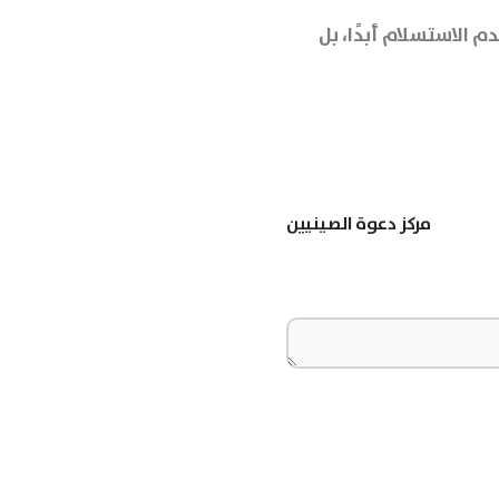
 الاستسلام أبدًا، بل
مركز دعوة الصينيين