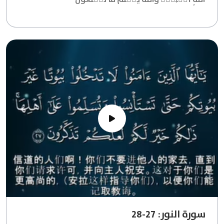
سورة النور: 27-28