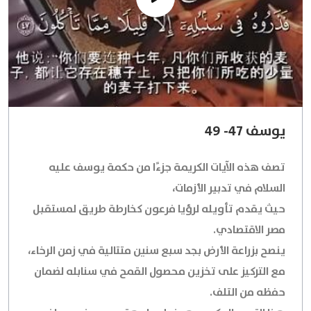
يوسف 47- 49
تصف هذه الآيات الكريمة جزءًا من حكمة يوسف عليه
السلام في تدبير الأزمات،
حيث يقدم تأويله لرؤيا فرعون كخارطة طريق لمستقبل
مصر الاقتصادي.
ينصح بزراعة الأرض بجد سبع سنين متتالية في زمن الرخاء،
مع التركيز على تخزين محصول القمح في سنابله لضمان
حفظه من التلف.