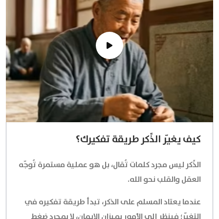
كيف يغيّر الذِّكر طريقة تفكيرك؟
الذِّكر ليس مجرد كلمات تُقال، بل هو عملية مستمرة تُوجّه
العقل والقلب نحو الله.
عندما يعتاد المسلم على الذكر، تبدأ طريقة تفكيره في
التغيّر؛ فينظر إلى الأمور بميزان الإيمان، لا بمجرد ضغط