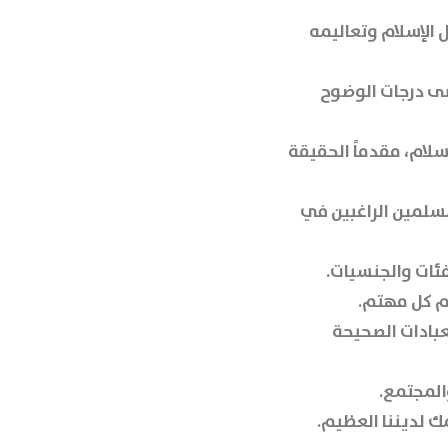
إجابات شافية حول الإسلام وتعاليمه
صى درجات الوضوح
سلام، مقدماً الحقيقة
سلمين الراغبين في
م كل مهتم.
عبادات الصحيحة
المجتمع.
 لديننا العظيم.