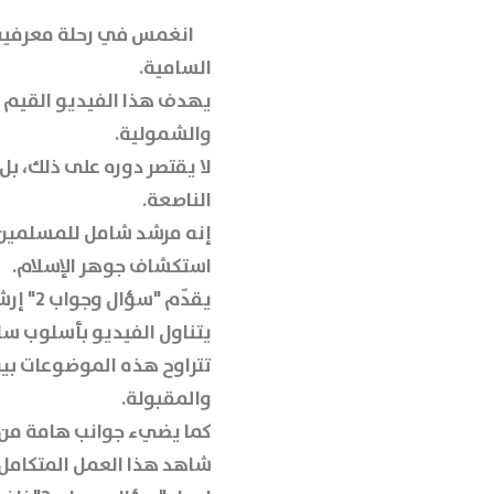
السامية.
يهدف هذا الفيديو القيم 
والشمولية.
لا يقتصر دوره على ذلك، بل
الناصعة.
إنه مرشد شامل للمسلمين 
استكشاف جوهر الإسلام.
يقدّم "سؤال وجواب 2" إرشاداً قيّماً ومبسطاً لفهم أعمق لتعاليم الدين الحنيف لكافة الفئات والجنسيات.
يتناول الفيديو بأسلوب 
تتراوح هذه الموضوعات بين 
والمقبولة.
كما يضيء جوانب هامة من ال
شاهد هذا العمل المتكامل 