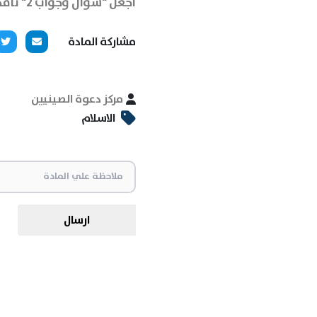
اجعل "سؤال وجواب 2" نافذتك المشرقة نحو الفهم العميق والشامل للإسلام.
مشاركة المادة
مركز دعوة الصينيين
الاسلام
ارسال