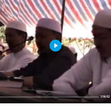
Play
1:16:52