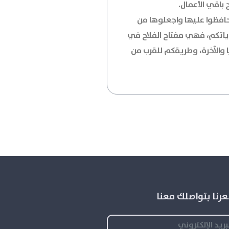
باقي الأعمال.
 حافظوا عليها واجعلوها من
ياتكم، فهي مفتاح الفلاح في
ا والآخرة، وطريقكم للقرب من
رنا بتواصلك معنا