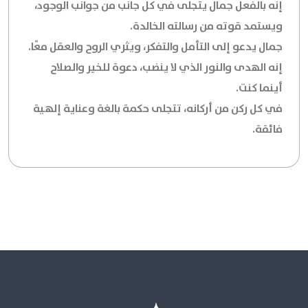
إنه بالفعل جمال يتجلى في كل جانب من جوانب الوجود،
ويستمد قوته من رسالته الخالدة.
جمال يدعو إلى التأمل والتفكر، ويثري الروح والعقل معًا.
إنه الهدى والنور الذي لا ينضب، دعوة للخير والصلاح
أينما كنت.
في كل ركن من أركانه، تتجلى حكمة بالغة وعناية إلهية
فائقة.