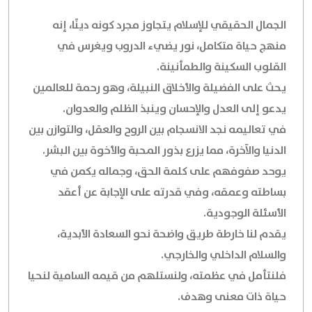
الجمال الحقيقي للإسلام يتجاوز مجرد كونه دينًا، إنه
منهج حياة متكامل، نور يضيء الدروب ويغرس في
القلوب السكينة والطمأنينة.
يحث على الفضيلة والأخلاق النبيلة، وهو رحمة للعالمين
يدعو إلى العدل والإحسان وينبذ الظلم والعدوان.
في تعاليمه نجد الانسجام بين الروح والعقل، والتوازن بين
الدنيا والآخرة، مما يزرع بذور المحبة والأخوة بين البشر.
يوحد صفوفهم على كلمة الحق، وجماله يكمن في
بساطته وعمقه، وفي قدرته على الإجابة عن أعقد
الأسئلة الوجودية.
يقدم لنا خارطة طريق واضحة نحو السعادة الأبدية،
والسلام الداخلي والخارجي.
فلنتأمل في عظمته، ولنستلهم من قيمه السامية لنحيا
حياة ذات معنى وهدف.