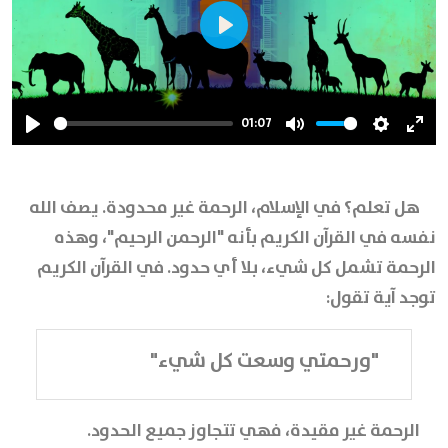
Play
01:07
Play
Mute
Settings
Ente
full
هل تعلم؟ في الإسلام، الرحمة غير محدودة. يصف الله
نفسه في القرآن الكريم بأنه "الرحمن الرحيم"، وهذه
الرحمة تشمل كل شيء، بلا أي حدود. في القرآن الكريم
توجد آية تقول:
"ورحمتي وسعت كل شيء"
الرحمة غير مقيدة، فهي تتجاوز جميع الحدود.