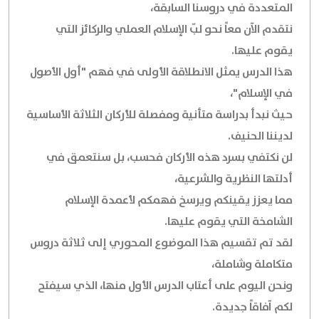
المتعددة في دروسنا السابقة،
نتقدم الآن معاً نحو لبّ الإسلام العملي والركائز التي
يقوم عليها.
هذا الدرس يمثل الانطلاقة الأولى في فهم "أول الأصول
في الإسلام"،
حيث نبدأ بدراسة متأنية ومفصلة للأركان الثلاثة الأساسية
لديننا الحنيف.
لن نكتفي بسرد هذه الأركان فحسب، بل سنتعمق في
أدلتها النظرية والشرعية،
مما يعزز يقينكم ويرسخ فهمكم لأعمدة الإسلام
الشامخة التي يقوم عليها.
لقد تم تقسيم هذا الموضوع المحوري إلى ثلاثة دروس
متكاملة وشاملة،
ونحن اليوم على أعتاب الدرس الأول منها، الذي سيفتح
لكم آفاقاً جديدة.