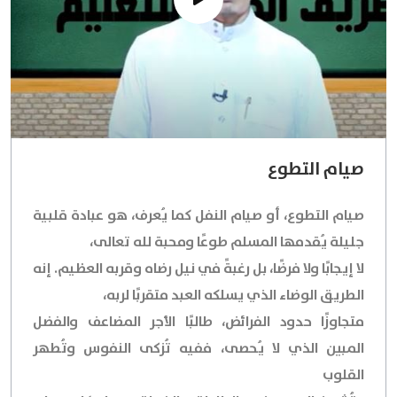
صيام التطوع
صيام التطوع، أو صيام النفل كما يُعرف، هو عبادة قلبية
جليلة يُقدمها المسلم طوعًا ومحبة لله تعالى،
لا إيجابًا ولا فرضًا، بل رغبةً في نيل رضاه وقربه العظيم. إنه
الطريق الوضاء الذي يسلكه العبد متقربًا لربه،
متجاوزًا حدود الفرائض، طالبًا الأجر المضاعف والفضل
المبين الذي لا يُحصى، ففيه تُزكى النفوس وتُطهر
القلوب