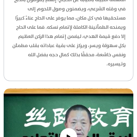
في وقته الشرعي، ويضمنون وصول اللحوم إلى
مستحقيها في كل مكان، مما يوفر على الحاج عناءً كبيرًا
ويمنحه الطمأنينة الكاملة لإتمام نسكه. فما على الحاج
إلا دفع قيمة الهدي، ليضمن إتمام هذا الركن العظيم
بكل سهولة ويسر، ويركز على بقية عباداته بقلب مطمئن
ونفس خاشعة، محققًا بذلك كمال حجه بفضل الله
وتيسيره.