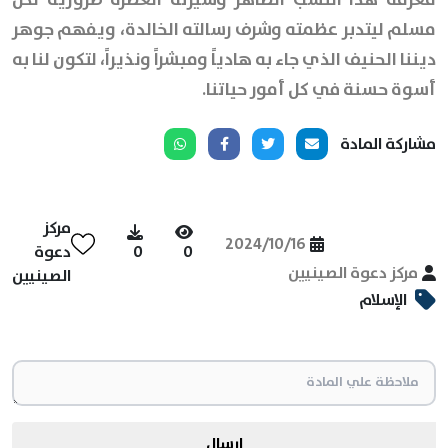
مسلم ليتدبر عظمته وشرف رسالته الخالدة، ويفهم جوهر
ديننا الحنيف الذي جاء به هادياً ومبشراً ونذيراً، لتكون لنا به
أسوة حسنة في كل أمور حياتنا.
مشاركة المادة
مركز
2024/10/16
0
0
دعوة
مركز دعوة الصينيين
الصينيين
الإسلام
ارسال