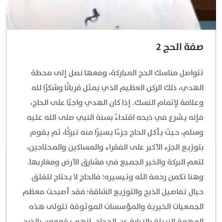
صفة الحج 2
تتواصل مناسك الحج المباركة، ومعها نصل إلى محطة
الهدي، ذلك الركن العظيم الذي يمثل قربانًا وشكرًا لله
وعلامة لإتمام النسك. إذا كان الهدي واجبًا على الحاج،
فإنه يشرع في ذبحه اقتداءً بسنة النبي صلى الله عليه
وسلم، حيث يأكل الحاج جزءًا يسيرًا منه تبركًا، ثم يقوم
بتوزيع الجزء الأكبر على الفقراء والمساكين والمحتاجين،
لتعم البركة والخير الجميع في مشارق الأرض ومغاربها.
وهنا تكمن رحمة الله وتيسيره؛ فالحاج لا يحتاج للقلق
حيال تفاصيل الذبح والتوزيع الشاقة؛ فقد أصبحت معظم
الجمعيات الخيرية والمؤسسات الموثوقة تتولى هذه
المهمة النبيلة بالنيابة عن الحجاج. إنهم يقومون بالذبح