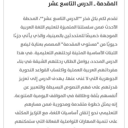
المقدمة ـ الدرس التاسع عشر
نقدم لكم بكل فخر **الدرس التاسع عشر**، المحطة
الأحدث ضمن سلسلتنا المتميزة لتعليم اللغة العربية
الموجهة خصيصًا للمتحدثين بالصينية، والذي يأتي جزءًا
حيويًا من "مستوى المقدمة" المصمم بعناية ليضع
اللبنات الأساسية المتينة لرحلتهم التعليمية. في هذا
الدرس المحدد، يواصل الطلاب رحلتهم الشيقة في بناء
مفرداتهم العربية العملية واكتساب القواعد النحوية
الجوهرية التي لا غنى عنها. يهدف الدرس إلى تعزيز
قدرتهم على فهم النصوص البسيطة والتعبير عن
أنفسهم بثقة وطلاقة في المواقف اليومية المتنوعة.
إنه يمثل خطوة متقدمة ومحورية ضمن مسارهم
التعليمي نحو إتقان أساسيات اللغة، مع التركيز المكثف
على تنمية المهارات التواصلية الفعالة التي ستمكنهم