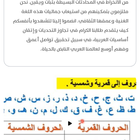
من الانخراط في المحادثات البسيطة بثبات ويقين. نحن
ملتزمون بتمكينهم من استيعاب جماليات هذه اللغة
الغنية وعمقها الثقافي. انضموا إلينا لتشهدوا بأنفسكم
كيف يتقدم طلابنا الكرام في تجاوز التحديات وإتقان
أساسيات العربية، في سبيل تحقيق تواصل أعمق
وفهم أوسع لعالمنا العربي النابض بالحياة.