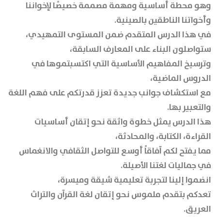
وهو محطة أساسية ومهمة مصممة خصيصًا لإخواننا
وأخواتنا الناطقين بالصينية.
في هذا الدرس المتقدم ضمن المستوى التمهيدي،
ستواصلون البناء على المعارف السابقة،
وترسيخ المفاهيم الأساسية التي اكتسبتموها في
الدروس الماضية،
مع استكشاف جوانب جديدة تعزز قدرتكم على فهم اللغة
والتعبير بها.
هذا الدرس يمثل خطوة واثقة نحو إتقان أساسيات
القراءة، الكتابة، والمحادثة،
مما يفتح لكم آفاقاً أوسع للتواصل الثقافي والانغماس
في جماليات لغتنا الأصيلة.
انضموا إلينا لتجربة تعليمية شيقة وميسرة،
تعدكم بتقدم ملموس نحو إتقان لغة القرآن والتراث
العريق.