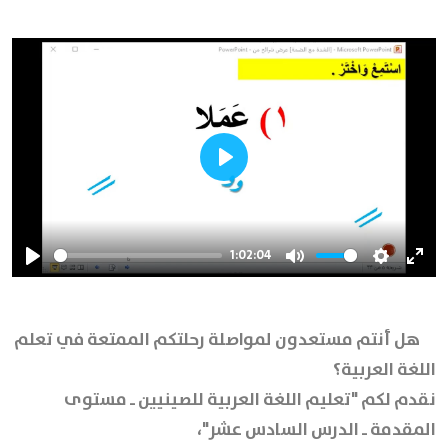
Play
1:02:04
Play
Mute
Settings
Ente
full
هل أنتم مستعدون لمواصلة رحلتكم الممتعة في تعلم
اللغة العربية؟
نقدم لكم "تعليم اللغة العربية للصينيين ـ مستوى
المقدمة ـ الدرس السادس عشر"،