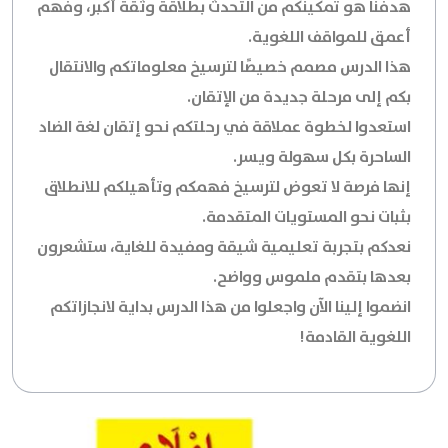
هدفنا هو تمكينكم من التحدث بطلاقة وثقة أكبر، وفهم
أعمق للمواقف اللغوية.
هذا الدرس مصمم خصيصًا لترسيخ معلوماتكم والانتقال
بكم إلى مرحلة جديدة من الإتقان.
استعدوا لخطوة عملاقة في رحلتكم نحو إتقان لغة الضاد
الساحرة بكل سهولة ويسر.
إنها فرصة لا تعوض لترسيخ فهمكم وتأهيلكم للانطلاق
بثبات نحو المستويات المتقدمة.
نعدكم بتجربة تعليمية شيقة ومفيدة للغاية، ستشعرون
بعدها بتقدم ملموس وواضح.
انضموا إلينا الآن واجعلوا من هذا الدرس بداية لانجازاتكم
اللغوية القادمة!