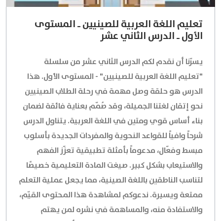
تعليم اللغة العربية للصينيين ـ المستوى
الأول ـ الدرس الثاني عشر
يسرّنا أن نقدم لكم الدرس الثاني عشر من سلسلة
"تعليم اللغة العربية للصينيين" - المستوى الأول. هذا
الدرس هو حلقة وصل مهمة في رحلة الطلاب الصينيين
نحو إتقان لغتنا الجميلة، وقد صُمّم بعناية فائقة لضمان
بناء أساس قوي ومتين في اللغة العربية. يتناول الدرس
شرحاً وافياً للقواعد النحوية والمفردات الجديدة بأسلوب
مبسط وفعّال، مدعوماً بأمثلة تطبيقية تعزّز الفهم
والاستيعاب بشكل كبير. صيغت المادة التعليمية خصيصًا
لتناسب الناطقين باللغة الصينية، مما يجعل عملية التعلم
ممتعة ويسيرة. ندعوكم لمشاهدة هذا المحتوى القيّم،
والاستفادة منه، والمساهمة في نشره لمن يهتم