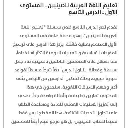
تعليم اللغة العربية للصينيين ـ المستوى
الأول ـ الدرس التاسع
نقدم لكم الدرس التاسع ضمن سلسلة "تعليم اللغة
العربية للصينيين"، وهو محطة هامة في المستوى
الأول المصمم بعناية فائقة. يركز هذا الدرس على ترسيخ
المفردات الأساسية والتعبيرات اليومية الأكثر استخداماً،
مما يسهل على المتعلمين الناطقين بالصينية بناء جمل
بسيطة وفعالة. يتناول الدرس أيضاً شرحاً مبسطاً لقواعد
نحوية حيوية، وذلك لتمكين الدارسين من التواصل بثقة
أكبر وفهم السياقات اللغوية. ستجدون في هذا
المحتوى تمارين تطبيقية وأمثلة واضحة جداً، تهدف
إلى تعزيز الاستيعاب العملي للمادة ومساعدة الطلاب
على تجاوز التحديات الشائعة. هذا المقطع ليس فقط
مفيداً للطلاب الصينيين، بل هو مرجع قيم أيضاً للمعلمين