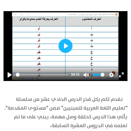
Play
54:13
Play
Mute
Settings
Ente
full
نقدم لكم بكل فخر الدرس الحادي عشر من سلسلة
"تعليم اللغة العربية للصينيين" ضمن "مستوى المقدمة".
يأتي هذا الدرس كحلقة وصل مهمة، يبني على ما تم
تعلمه في الدروس العشرة السابقة،