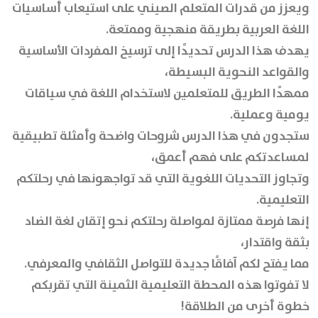
ويعزز من قدرات المتعلم الصيني على استيعاب أساسيات
اللغة العربية بطريقة منهجية وممتعة.
يهدف هذا الدرس تحديدًا إلى ترسيخ المفردات الأساسية
والقواعد النحوية البسيطة،
ممهدًا الطريق للمتعلمين لاستخدام اللغة في سياقات
يومية وعملية.
ستجدون في هذا الدرس شروحات واضحة وأمثلة تطبيقية
لمساعدتكم على فهم أعمق،
وتجاوز التحديات اللغوية التي قد تواجهونها في رحلتكم
التعليمية.
إنها فرصة ممتازة لمواصلة رحلتكم نحو إتقان لغة الضاد
بثقة واقتدار،
مما يفتح لكم آفاقًا جديدة للتواصل الثقافي والمعرفي.
لا تفوتوا هذه المحطة التعليمية الثمينة التي تقربكم
خطوة أخرى من الطلاقة!