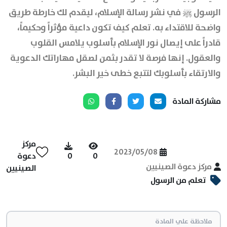
الرسول ﷺ في نشر رسالة الإسلام، ليقدم لك خارطة طريق
واضحة للاقتداء به. تعلم كيف تكون داعية مؤثراً وحكيماً،
قادراً على إيصال نور الإسلام بأسلوب يلامس القلوب
والعقول. إنها فرصة لا تقدر بثمن لصقل مهاراتك الدعوية
والارتقاء بأسلوبك لتتبع خطى خير البشر.
مشاركة المادة
مركز
2023/05/08
0
0
دعوة
مركز دعوة الصينيين
الصينيين
تعلم من الرسول