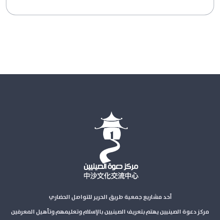
أحد مشاريع جمعية طريق الحرير للتواصل الحضاري
مركز دعوة الصينيين يهتم بتعريف الصينيين بالإسلام وتعليمهم وتأهيل المعرفين