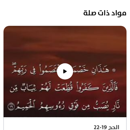
مواد ذات صلة
الحج 19-22