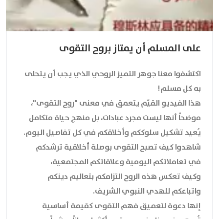
على المسلم أن يمتاز بروح التقوى
اكتشفوا معنا جوهر التميز الروحي الذي يجب أن يتحلى
به كل مسلم!
هذا الفيديو القيّم يتعمق في معنى "روح التقوى"،
موضحاً أنها ليست مجرد عبادات، بل منهج حياة متكامل
يُعيد تشكيل سلوككم وأخلاقكم في كل تفاصيل اليوم.
شاهدوا كيف تصبح التقوى بوصلة أخلاقية ترشدكم
في تعاملاتكم اليومية وعلاقاتكم المجتمعية،
وكيف تعكس هذه الروح التزامكم بتعاليم دينكم
واتباعكم للهدي النبوي الشريف.
إنها دعوة لتعميق فهم التقوى كقيمة أساسية