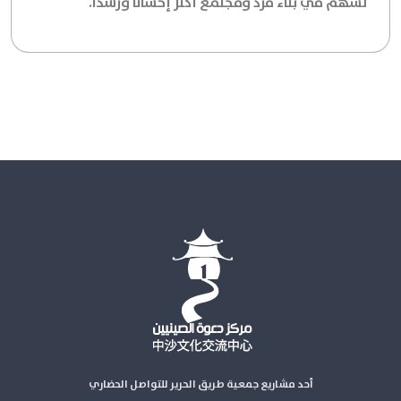
تُسهم في بناء فرد ومجتمع أكثر إحساناً ورشداً.
أحد مشاريع جمعية طريق الحرير للتواصل الحضاري