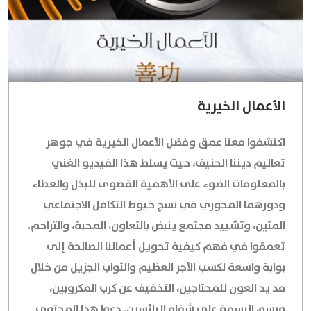
الأعمال الخيرية
اكتشفوا معنا عمق وفضل
الأعمال الخيرية
في جوهر
تعاليم ديننا الحنيف، حيث يسلط هذا الفيديو الغني
بالمعلومات الضوء على الأهمية القصوى للبذل والعطاء
ودورهما المحوري في نسج خيوط التكافل الاجتماعي
المتين، وتشييد مجتمع ينبض بالتعاون، المحبة، والتراحم.
تعمقوا في فهم كيفية تحويل أعمالنا الصالحة إلى
بوابة واسعة لكسب الأجر العظيم والثواب الجزيل من خلال
مد يد العون للمحتاجين، التخفيف عن كرب المكروبين،
ورسم البسمة على شفاه اليائسين. دعوا هذا المحتوى