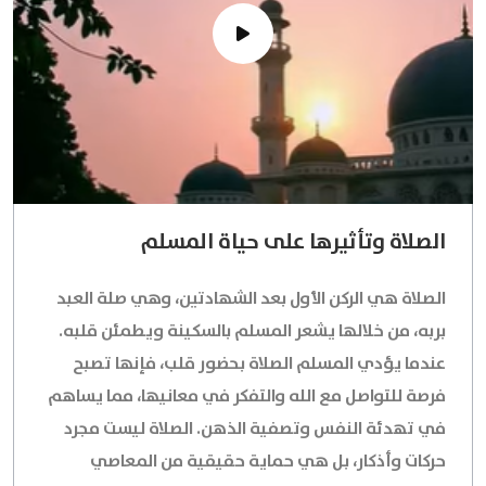
الصلاة وتأثيرها على حياة المسلم
الصلاة هي الركن الأول بعد الشهادتين، وهي صلة العبد
بربه، من خلالها يشعر المسلم بالسكينة ويطمئن قلبه.
عندما يؤدي المسلم الصلاة بحضور قلب، فإنها تصبح
فرصة للتواصل مع الله والتفكر في معانيها، مما يساهم
في تهدئة النفس وتصفية الذهن. الصلاة ليست مجرد
حركات وأذكار، بل هي حماية حقيقية من المعاصي