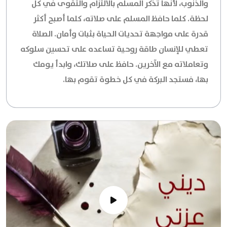
والذنوب، لأنها تذكر المسلم بالالتزام والتقوى في كل
لحظة. كلما حافظ المسلم على صلاته، كلما أصبح أكثر
قدرة على مواجهة تحديات الحياة بثبات وأمان. الصلاة
تعطي للإنسان طاقة روحية تساعده على تحسين سلوكه
وتعاملاته مع الآخرين. حافظ على صلاتك، وابدأ يومك
بها، فستجد البركة في كل خطوة تقوم بها.