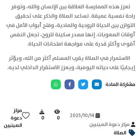
تعزز هذه الممارسة العلاقة بين الإنسان والله، وتوفر
راحة نفسية عميقة. تساعد الصلاة والذكر على تحقيق
التوازن بين الحياة الروحية والمادية، وفتح أبواب الأمل في
أوقات الصعوبات. إنها مصدر سكينة للروح، تجعل النفس
أقوى وأكثر قدرة على مواجهة امتحانات الحياة.
الاستمرار في الصلاة يقرب المسلم أكثر من الله، ويؤثر
إيجابيًا على حياته اليومية، ويعزز الاستقرار الداخلي لديه.
مشاركة المادة
مركز
2025/10/14
0
0
دعوة
مركز دعوة الصينيين
الصينيين
الصلاة