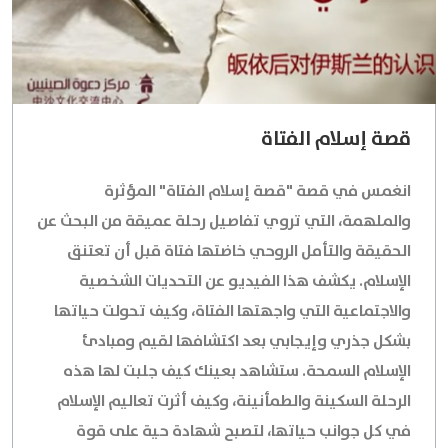
قصة إسلام الفتاة
انغمس في قصة "قصة إسلام الفتاة" المؤثرة
والملهمة، التي تروي تفاصيل رحلة عميقة من البحث عن
الحقيقة والتأمل الروحي خاضتها فتاة قبل أن تعتنق
الإسلام. يكشف هذا الفيديو عن التحديات الشخصية
والاجتماعية التي واجهتها الفتاة، وكيف تحولت حياتها
بشكل جذري وإيجابي بعد اكتشافها لقيم ومبادئ
الإسلام السمحة. ستشاهد بعينك كيف جلبت لها هذه
الرحلة السكينة والطمأنينة، وكيف أثرت تعاليم الإسلام
في كل جوانب حياتها، لتصبح شهادة حية على قوة