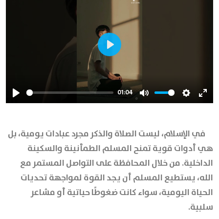
Play
01:04
Play
Mute
Settings
Ente
full
في الإسلام، ليست الصلاة والذكر مجرد عبادات يومية، بل
هي أدوات قوية تمنح المسلم الطمأنينة والسكينة
الداخلية. من خلال المحافظة على التواصل المستمر مع
الله، يستطيع المسلم أن يجد القوة لمواجهة تحديات
الحياة اليومية، سواء كانت ضغوطًا حياتية أو مشاعر
سلبية.