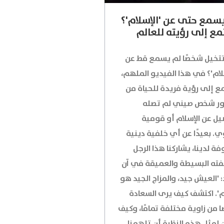
سمع حتى عن 'الإسلام'؟
ع إلى رؤيته للعالم
تخيل شخصًا لم يسمع قط عن
لام'؟ في هذا الفيديو الملهم،
ع إلى رؤية فريدة للحياة من
ر شخص صيني لم تصله
يل عن الإسلام أو قومية
ي. بعيدًا عن أي خلفية دينية
ة لدينا، يشاركنا هذا الرجل
ته البسيطة والعميقة في آن
 'العيش جيد، والمزاج الجيد هو
م'. اكتشف كيف يرى السعادة
ا من زاوية مختلفة تمامًا، وكيف
 لمثل هذه النظرة أن تلهمنا