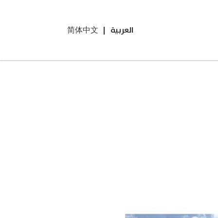
العربية
|
简体中文