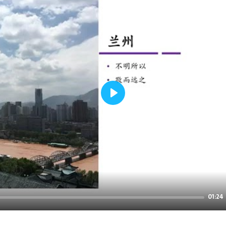
Play
01:24