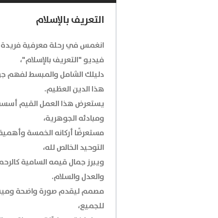
التعريف بالإسلام
انغمس في رحلة معرفية فريدة 
فيديو "التعريف بالإسلام"،
دليلك الشامل والمبسط لفهم ج
هذا الدين العظيم.
يستعرض هذا العمل القيم أسسه
ومبادئه الجوهرية،
مستعرضًا أركانه الخمسة وأهمية
التوحيد الخالص لله،
ويبرز جمال قيمه السامية كالرحم
والعدل والسلام.
مصمم ليقدم صورة واضحة ومي
للجميع،