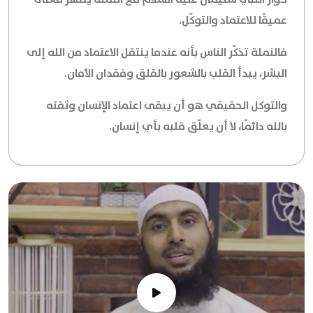
عميقًا للاعتماد والتوكّل.
فالنملة تذكّر الناس بأنه عندما ينتقل الاعتماد من الله إلى
البشر، يبدأ القلب بالشعور بالقلق وفقدان الأمان.
والتوكل الحقيقي هو أن يبقى اعتماد الإنسان وثقته
بالله دائمًا، لا أن يعلّق قلبه بأي إنسان.