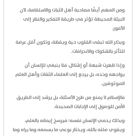
ومن المهم أيضًا مصاحبة أهل الثبات والاستقامة، لأن
البيئة المحيطة تؤثر في طريقة التفكير والنظر إلى
الأمور.
وبذكر الله تبقى القلوب حية ويقظة، وتكون أقل عرضة
للتأثر بالشكوك والانحرافات.
وإذا ظهرت شبهة أو إشكال، فلا ينبغي للإنسان أن
يواجهه وحده، بل يرجع إلى العلماء الثقات وأهل العلم
الموثوقين.
فالإسلام لا يمنع من طرح الأسئلة، بل يرشد إلى الطريق
الآمن للوصول إلى الإجابات الصحيحة.
وبذلك يحمي الإنسان نفسه؛ فيرسخ إيمانه بالعلم،
ويقوي صلته بالله، ويختار بوعي ما يسمعه وما يراه وما