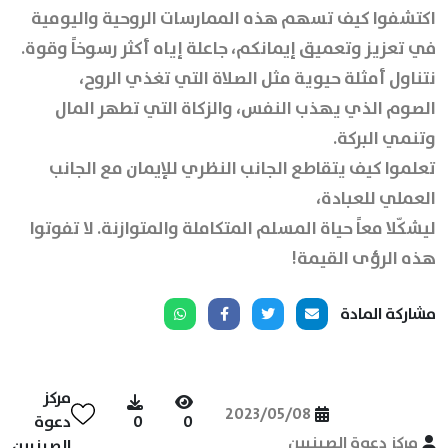
اكتشفوا كيف تسهم هذه الممارسات الروحية واليومية
في تعزيز وتعميق إيمانكم، جاعلة إياه أكثر رسوخاً وقوة.
نتناول أمثلة حيوية مثل الصلاة التي تغذي الروح،
الصوم الذي يهذب النفس، والزكاة التي تطهر المال
وتنمي البركة.
تعلموا كيف يتقاطع الجانب النظري للإيمان مع الجانب
العملي للعبادة،
ليشكّلا معاً حياة المسلم المتكاملة والمتوازنة. لا تفوتوا
هذه الرؤى القيمة!
مشاركة المادة
مركز
2023/05/08
0
0
دعوة
مركز دعوة الصينيين
الصينيين