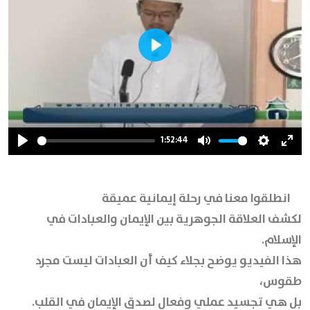
Play
1:52:44
Play
Mute
Settings
Ente
full
انطلقوا معنا في رحلة إيمانية عميقة
لكشف العلاقة الجوهرية بين الإيمان والعبادات في
الإسلام.
هذا الفيديو يوضح بجلاء كيف أن العبادات ليست مجرد
طقوس،
بل هي تجسيد عملي وفعال لصدق الإيمان في القلب.