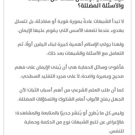
والأسئلة المضللة؟
لا تبدأ الشبهات عادةً بصورة قوية أو مفاجئة، بل تتسلل
بهدوء عندما تضعف الأسس التي يقوم عليها الإيمان.
ولهذا يولي الإسلام أهمية كبيرة لبناء اليقين أولًا، ثم
التعامل مع الأسئلة والشبهات بعد ذلك.
فأقوى وسائل الحماية هي أن يُبنى الإيمان على فهم
صحيح وبصيرة واضحة، لا على مجرد التقليد السطحي.
كما أن طلب العلم الشرعي من أهم أسباب الثبات؛ لأن
الجهل يفتح الأبواب أمام الشكوك والتساؤلات المضللة.
وليس كل ما يُطرح أو يُنشر جديرًا بالمتابعة والمشاهدة؛
فالإعراض عن تتبع الشبهات نوع من الحكمة وحماية
للنفس.