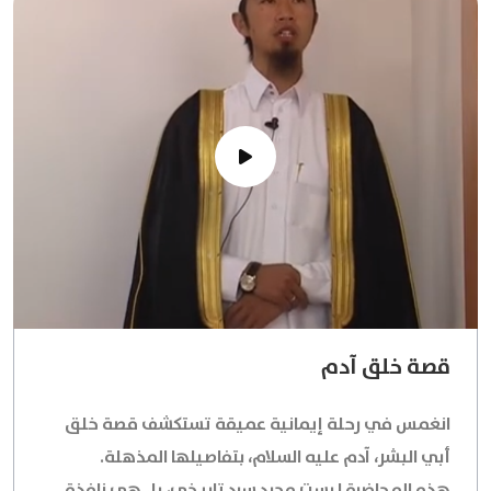
قصة خلق آدم
انغمس في رحلة إيمانية عميقة تستكشف قصة خلق
أبي البشر، آدم عليه السلام، بتفاصيلها المذهلة.
هذه المحاضرة ليست مجرد سرد تاريخي، بل هي نافذة