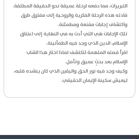
التبريرات، مما دفعه لرحلة عميقة نحو الحقيقة المطلقة.
قادته هذه الرحلة الفكرية والروحية إلى مفترق طرق
واكتشاف إجابات مقنعة ومطمئنة.
تلك الإجابات هي التي أدت به في النهاية إلى اعتناق
الإسلام، الدين الذي وجد فيه الطمأنينة.
اقرأ قصته الملهمة لتكتشف لماذا اختار هذا الشاب
الإسلام بعد بحثٍ عميق وتأمل.
وكيف وجد فيه نور الحق واليقين الذي كان ينشده قلبه،
ليعيش سكينة الإيمان الحقيقي.