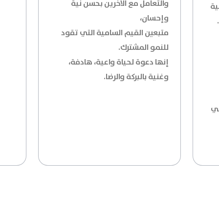
والتعامل مع الآخرين بحسن نية
ية
وإحسان،
متبعين القيم السامية التي تقود
للنمو المشترك.
إنها دعوة لحياة واعية، هادفة،
وغنية بالبركة والرضا.
في