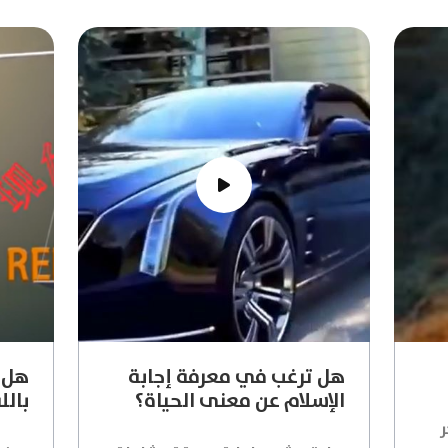
هل ترغب في معرفة إجابة
هل ي
الإسلام عن معنى الحياة؟
بالل