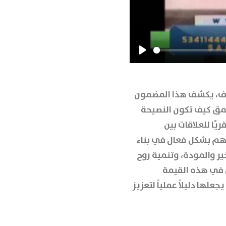
Play
حنيف، يكشف هذا المضمون
عمق كيف تكون النصيحة
يًا للعلاقات بين
اهم بشكل فعال في بناء
ير والمودة، وتنمية روح
أمل في هذه القيمة
ها دليلاً عملياً لتعزيز