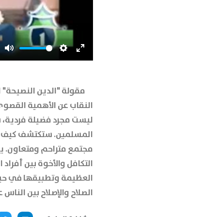
Mute
Settings
Enter
fullscreen
مقولة "الدين النصيحة" 
النقاب عن الأهمية القصو
ليست مجرد فضيلة فردية، بل
المسلمين. ستكتشف كيف أن 
مجتمع متراحم ومتعاون. يتن
التكافل والأخوة بين أفراد 
العظيمة وتطبيقها في حيات
الصلاح والإصلاح بين الناس