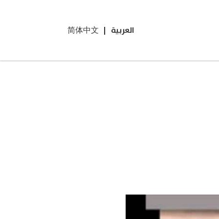
العربية
|
简体中文