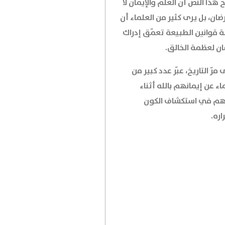
هذا النص أن العلم والإيمان لا
ضان، بل يرى كثير من العلماء أن
ة قوانين الطبيعة تعمّق إدراك
ان لعظمة الخالق.
مرّ التاريخ، عبّر عدد كبير من
اء عن إيمانهم بالله أثناء
هم في استكشاف الكون
ره.