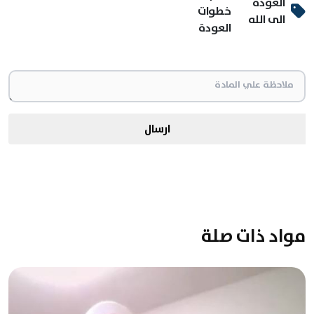
العودة
خطوات
الى الله
العودة
ارسال
مواد ذات صلة