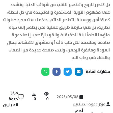
بل كتحرر للروح وتطهير للقلب من شوائب الدنيا. وتشدد
على مفهوم التوبة المستمرة والمتجددة في كل لحظة،
كملاذ آمن ووسيلة للتطهر الدائم. هذه ليست مجرد خطوات
نظرية، بل هي خارطة طريق عملية لمن يطمح إلى حياة
ملؤها الطمأنينة الحقيقية والقرب الإلهي. إنها دعوة
صادقة وملهمة لكل قلب تائه أو متشوق لاكتشاف جمال
العودة ومغفرة الرحمن، ولبدء صفحة جديدة من الصفاء
والنقاء في رحاب الله.
مشاركة المادة
مركز
2023/05/08
0
0
دعوة
مركز دعوة الصينيين
الصينيين
أهم