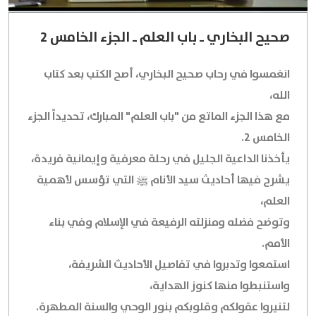
صحيح البخاري ـ باب العلم ـ الجزء الخامس 2
انغمسوا في رحاب صحيح البخاري، أصح الكتب بعد كتاب
الله،
مع هذا الجزء الماتع من "باب العلم" المبارك، تحديداً الجزء
الخامس 2.
يأخذنا الداعية الجليل في رحلة معرفية وإيمانية فريدة،
يشرح فيها أحاديث سيد الأنام ﷺ التي تؤسس لأهمية
العلم،
وتوضح فضله ومنزلته الرفيعة في الإسلام وفي بناء
الأمم.
استمعوا وتدبروا في تفاصيل الأحاديث الشريفة،
واستنبطوا منها كنوز الهداية،
لتنيروا عقولكم وقلوبكم بنور الوحي والسنة المطهرة.