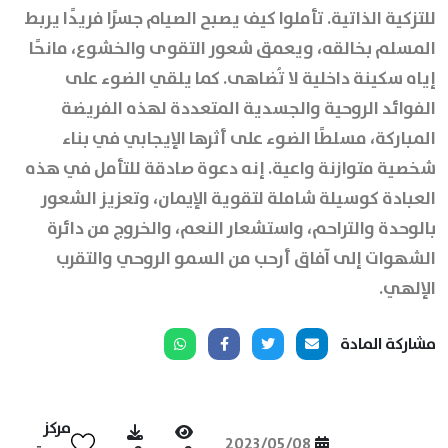
للتزكية الذاتية. تأملوا كيف يصبح الصيام جسرًا فريدًا يربط
المسلم بخالقه، ويعمق شعور التقوى والخشوع، مانحًا
إياه سكينة داخلية لا تُضاهى. كما يلقي الضوء على
الفوائد الروحية والجسدية المتعددة لهذه الفريضة
المباركة، مسلطًا الضوء على أثرها الإيجابي في بناء
شخصية متوازنة واعية. إنه دعوة صادقة للتأمل في هذه
العبادة كوسيلة شاملة لتقوية الإيمان، وتعزيز الشعور
بالوحدة والتراحم، واستشعار النعم، والخروج من دائرة
الشهوات إلى آفاق أرحب من السمو الروحي والتقرب
الإلهي.
مشاركة المادة
مركز
2023/05/08