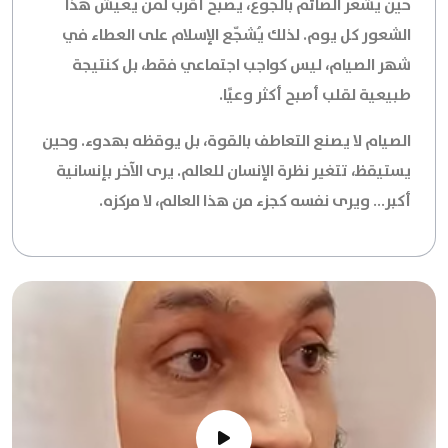
حين يشعر الصائم بالجوع، يصبح أقرب لمن يعيش هذا
الشعور كل يوم. لذلك يُشجّع الإسلام على العطاء في
شهر الصيام، ليس كواجب اجتماعي فقط، بل كنتيجة
طبيعية لقلب أصبح أكثر وعيًا.
الصيام لا يصنع التعاطف بالقوة، بل يوقظه بهدوء. وحين
يستيقظ، تتغير نظرة الإنسان للعالم. يرى الآخر بإنسانية
أكبر… ويرى نفسه كجزء من هذا العالم، لا مركزه.