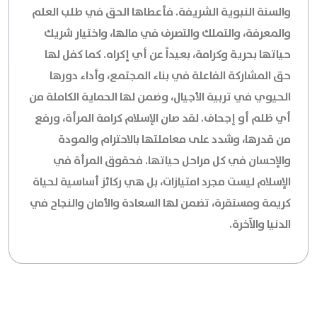
والسنة النبوية الشريفة. فأعطاها الحق في طلب العلم
والمعرفة، والتملك والتصرف في مالها، واختيار شريك
حياتها بحرية وكرامة، بعيداً عن أي إكراه. كما كفل لها
حق المشاركة الفاعلة في بناء المجتمع، وأداء دورها
الحيوي في تربية الأجيال، وضمن لها الحماية الكاملة من
أي ظلم أو إجحاف. لقد صان الإسلام كرامة المرأة، ورفع
من قدرها، وشدد على معاملتها بالاحترام والمودة
والإحسان في كل مراحل حياتها. فحقوق المرأة في
الإسلام ليست مجرد امتيازات، بل هي ركائز أساسية لحياة
كريمة ومستقرة، تضمن لها السعادة والأمان والنجاح في
الدنيا والآخرة.