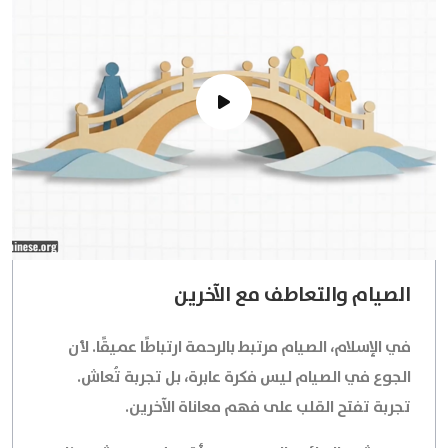
الصيام والتعاطف مع الآخرين
في الإسلام، الصيام مرتبط بالرحمة ارتباطًا عميقًا. لأن
الجوع في الصيام ليس فكرة عابرة، بل تجربة تُعاش.
تجربة تفتح القلب على فهم معاناة الآخرين.