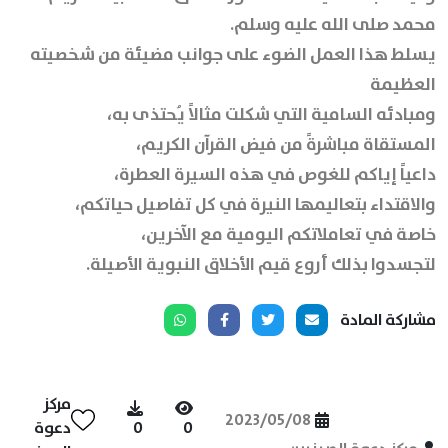
محمد صلى الله عليه وسلم.
يسلط هذا العمل الضوء على جوانب مضيئة من شخصيته
العظيمة
ومبادئه السامية التي شكلت مثالاً يُحتذى به،
المستقاة مباشرةً من فيض القرآن الكريم،
داعياً إياكم للغوص في هذه السيرة العطرة،
والاقتداء بتعاليمها النيرة في كل تفاصيل حياتكم،
خاصة في تعاملاتكم اليومية مع الآخرين،
لتجسدوا بذلك أروع قيم الأخلاق النبوية الأصيلة.
مشاركة المادة
مركز
2023/05/08
0
0
دعوة