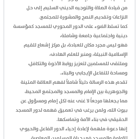
من قيادة الصلاة والتوجيه الديني السليم إلى حل
النزاعات وتقديم النصح والمشورة للمجتمع.
كما تسلط الضوء على الدور المحوري للمسجد كمؤسسة
دينية واجتماعية جامعة وشاملة،
فهو ليس مجرد مكان للعبادة، بل مركز إشعاع للقيم
الإسلامية النبيلة، ومنبر للعلم الهادف،
وملتقى للمسلمين لتعزيز روابط الأخوة والتكافل،
ومساحة للتفاعل الإيجابي والبناء.
تقدم هذه الرسالة دليلاً شاملاً لفهم العلاقة المتينة
والجوهرية بين الإمام والمسجد والمجتمع المحيط،
مما يجعلها مرجعاً لا غنى عنه لكل إمام ومسؤول عن
بيوت الله، ولمن يرغب في تعميق فهمه لدور المسجد
الحقيقي في بناء الأمة وتماسكها.
إنها دعوة ملهمة لإعادة إحياء الدور الفاعل والحيوي
للإمامة والمسجد في حياة المسلمين المعاصرة.