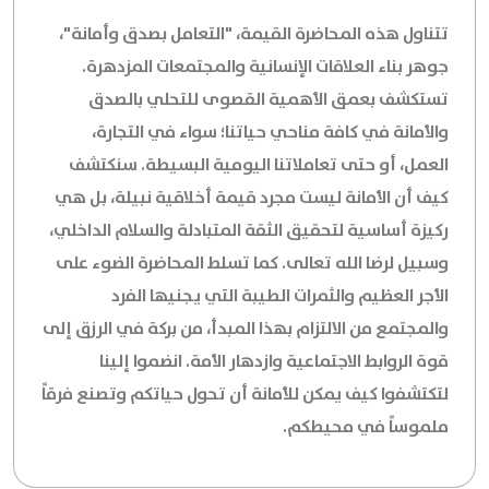
تتناول هذه المحاضرة القيمة، "التعامل بصدق وأمانة"،
جوهر بناء العلاقات الإنسانية والمجتمعات المزدهرة.
تستكشف بعمق الأهمية القصوى للتحلي بالصدق
والأمانة في كافة مناحي حياتنا؛ سواء في التجارة،
العمل، أو حتى تعاملاتنا اليومية البسيطة. سنكتشف
كيف أن الأمانة ليست مجرد قيمة أخلاقية نبيلة، بل هي
ركيزة أساسية لتحقيق الثقة المتبادلة والسلام الداخلي،
وسبيل لرضا الله تعالى. كما تسلط المحاضرة الضوء على
الأجر العظيم والثمرات الطيبة التي يجنيها الفرد
والمجتمع من الالتزام بهذا المبدأ، من بركة في الرزق إلى
قوة الروابط الاجتماعية وازدهار الأمة. انضموا إلينا
لتكتشفوا كيف يمكن للأمانة أن تحول حياتكم وتصنع فرقاً
ملموساً في محيطكم.