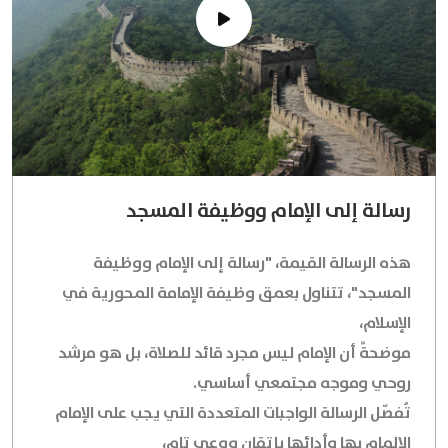
رسالة إلى الإمام ووظيفة المسجد
هذه الرسالة القيمة، "رسالة إلى الإمام ووظيفة
المسجد"، تتناول بعمق وظيفة الإمامة المحورية في
الإسلام،
موضحةً أن الإمام ليس مجرد قائد للصلاة، بل هو مرشد
روحي وموجه مجتمعي أساسي.
تُفصّل الرسالة الواجبات المتعددة التي يجب على الإمام
الإلمام بها وأدائها بإتقان ووعي تام،