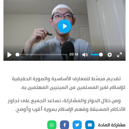
Play
03:14
Play
Mute
Settings
Ente
full
تقديم مبسّط للمعارف الأساسية والصورة الحقيقية
للإسلام لغير المسلمين من الصينيين المهتمين به.
ومن خلال الحوار والمشاركة، نساعد الجميع على تجاوز
الأحكام المسبقة وفهم الإسلام بصورة أقرب وأوضح.
مشاركة المادة